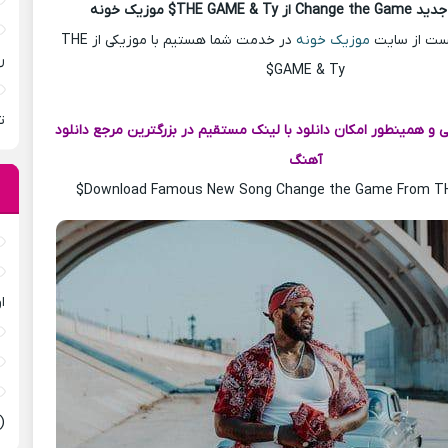
THE GAME$ موزیک خونه
 پست از سایت
موزیک خونه
در خدمت شما هستیم با موزیکی از THE
ر
GAME & Ty$
ت
لی و همینطور امکان دانلود با لینک مستقیم در بزرگترین مرجع دانلود
آهنگ
Download Famous New Song Change the Game From TH
ا
(