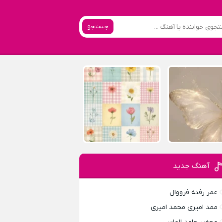
جستجو
آهنگ جدید
عمر رفته فرووال
ممد امیری محمد امیری