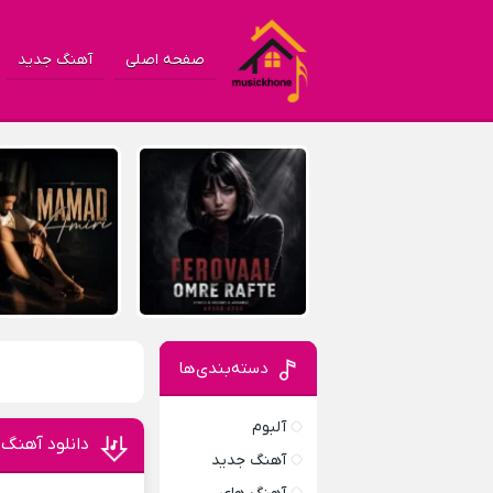
صفحه اصلی
آهنگ جدید
دسته‌بندی‌ها
آلبوم
دانلود آهنگ Change the Game از THE GAME & Ty
آهنگ جدید