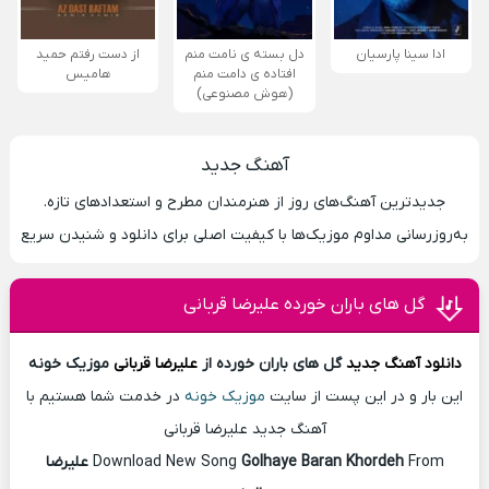
ادا سینا پارسیان
دل بسته ی نامت منم
از دست رفتم حمید
افتاده ی دامت منم
هامیس
(هوش مصنوعی)
آهنگ جدید
جدیدترین آهنگ‌های روز از هنرمندان مطرح و استعدادهای تازه.
به‌روزرسانی مداوم موزیک‌ها با کیفیت اصلی برای دانلود و شنیدن سریع
گل های باران خورده علیرضا قربانی
دانلود آهنگ
جدید
گل های باران خورده از
علیرضا قربانی
موزیک خونه
این بار و در این پست از سایت
موزیک خونه
در خدمت شما هستیم با
آهنگ جدید علیرضا قربانی
From
Golhaye Baran Khordeh
Download New Song
علیرضا