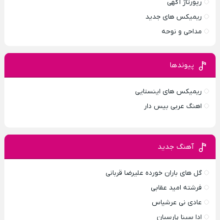
رپورتاژ آگهی
ریمیکس های جدید
مداحی و نوحه
پیوندها
ریمیکس های اینستایی
اهنگ عربی بیس دار
آهنگ جدید
گل های باران خورده علیرضا قربانی
فرشته امید عقابی
عادی نی عرشیاس
ادا سینا پارسیان