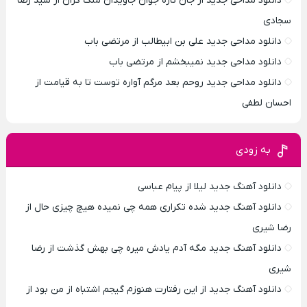
دانلود مداحی جدید از جان تازه جوان جاویدان ملک گران از سید رضا
سجادی
دانلود مداحی جدید علی بن ابیطالب از مرتضی باب
دانلود مداحی جدید نمیبخشم از مرتضی باب
دانلود مداحی جدید روحم بعد مرگم آواره توست تا به قیامت از
احسان لطفی
به زودی
دانلود آهنگ جدید لیلا از پیام عباسی
دانلود آهنگ جدید شده تکراری همه چی نمیده هیچ چیزی حال از
رضا شیری
دانلود آهنگ جدید مگه آدم یادش میره چی بهش گذشت از رضا
شیری
دانلود آهنگ جدید از این رفتارت هنوزم گیجم اشتباه از من بود از