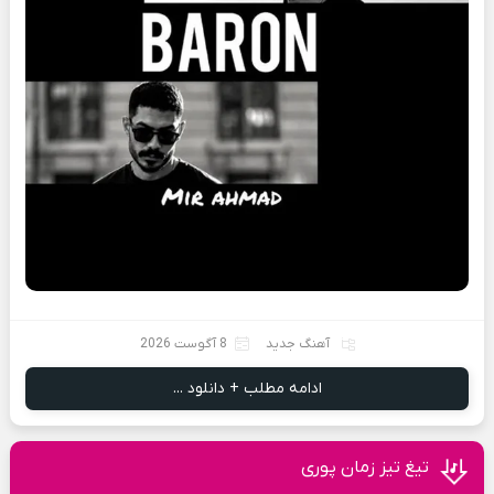
آهنگ جدید
8 آگوست 2026
ادامه مطلب + دانلود ...
تیغ تیز زمان پوری