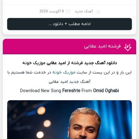
آهنگ جدید
8 آگوست 2026
ادامه مطلب + دانلود ...
فرشته امید عقابی
دانلود آهنگ
جدید
فرشته از
امید عقابی
موزیک خونه
این بار و در این پست از سایت
موزیک خونه
در خدمت شما هستیم با
آهنگ جدید امید عقابی
Download New Song
Fereshte
From
Omid Oghabi