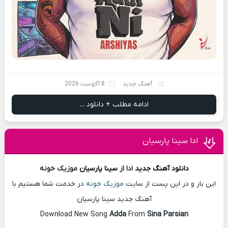
آهنگ جدید
8 آگوست 2026
ادامه مطلب + دانلود ...
ادا سینا پارسیان
دانلود آهنگ
جدید
ادا از
سینا پارسیان
موزیک خونه
این بار و در این پست از سایت
موزیک خونه
در خدمت شما هستیم با
آهنگ جدید سینا پارسیان
Download New Song
Adda
From
Sina Parsian