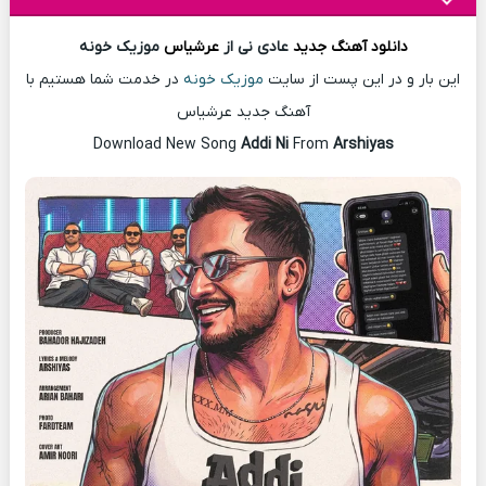
دانلود آهنگ
جدید
عادی نی از
عرشیاس
موزیک خونه
این بار و در این پست از سایت
موزیک خونه
در خدمت شما هستیم با
آهنگ جدید عرشیاس
Download New Song
Addi Ni
From
Arshiyas