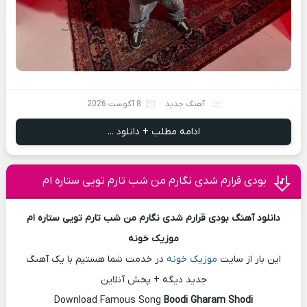
آهنگ جدید
8 آگوست 2026
ادامه مطلب + دانلود ...
بودی قرارم شدی نگارم من شب تارم تویی ستاره ام
دانلود آهنگ بودی قرارم شدی نگارم من شب تارم تویی ستاره ام
موزیک خونه
این بار از سایت
موزیک خونه
در خدمت شما هستیم با یک آهنگ
جدید دیگه + پخش آنلاین
Download Famous Song
Boodi Gharam Shodi