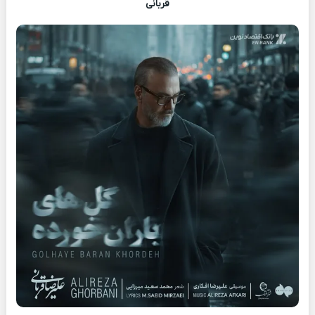
قربانی