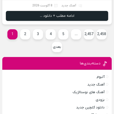
آهنگ جدید
8 آگوست 2026
ادامه مطلب + دانلود ...
1
2
3
4
5
…
2,457
2,458
بعدی
دسته‌بندی‌ها
آلبوم
آهنگ جدید
آهنگ های نوستالژیک
بزودی
دانلود گلچین جدید