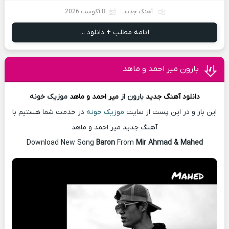
آهنگ جدید
8 آگوست 2026
ادامه مطلب + دانلود ...
بارون میر احمد و ماهد
دانلود آهنگ
جدید
بارون از
میر احمد و ماهد
موزیک خونه
این بار و در این پست از سایت
موزیک خونه
در خدمت شما هستیم با
آهنگ جدید میر احمد و ماهد
Download New Song
Baron
From
Mir Ahmad & Mahed