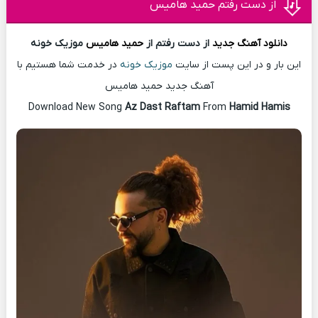
از دست رفتم حمید هامیس
دانلود آهنگ
جدید
از دست رفتم از
حمید هامیس
موزیک خونه
این بار و در این پست از سایت
موزیک خونه
در خدمت شما هستیم با
آهنگ جدید حمید هامیس
Download New Song
Az Dast Raftam
From
Hamid Hamis