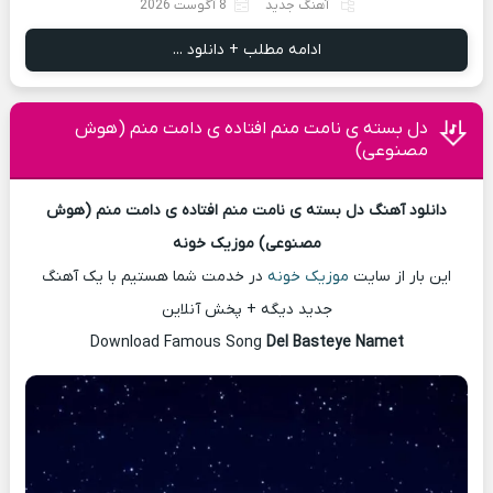
آهنگ جدید
8 آگوست 2026
ادامه مطلب + دانلود ...
دل بسته ی نامت منم افتاده ی دامت منم (هوش
مصنوعی)
دانلود آهنگ دل بسته ی نامت منم افتاده ی دامت منم (هوش
مصنوعی) موزیک خونه
این بار از سایت
موزیک خونه
در خدمت شما هستیم با یک آهنگ
جدید دیگه + پخش آنلاین
Download Famous Song
Del Basteye Namet