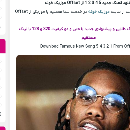
د آهنگ جدید 5 4 3 2 1 از Offset موزیک خونه
ست از سایت
موزیک خونه
در خدمت شما هستیم با موزیکی از Offset
ر
اکنون دانلود آهنگ طلایی و پیشنهادی جدید با متن و دو کیفیت 320 و 128 با لینک
مستقیم
Download Famous New Song 5 4 3 2 1 From Of
ا
(