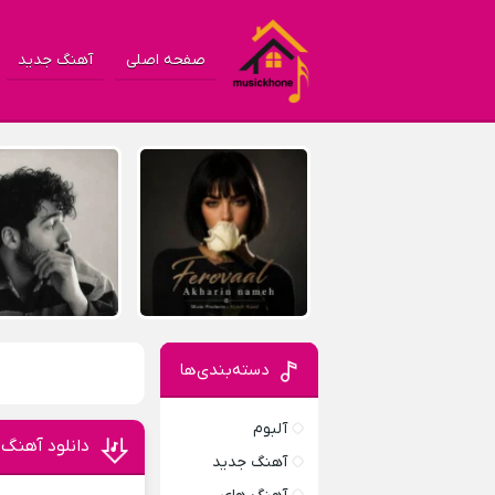
صفحه اصلی
آهنگ جدید
دسته‌بندی‌ها
آلبوم
دانلود آهنگ Treesha از il Tecca
آهنگ جدید