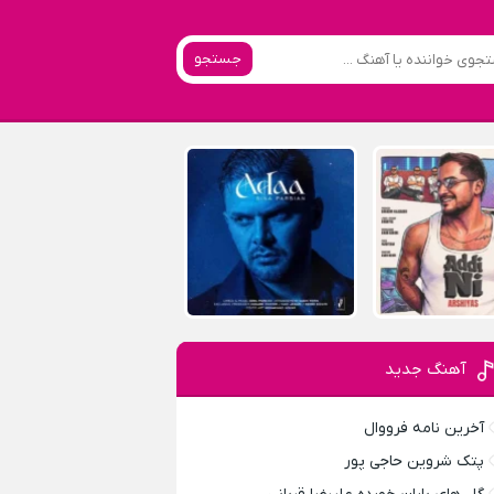
جستجو
آهنگ جدید
آخرین نامه فرووال
پتک شروین حاجی پور