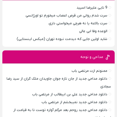
9 تایی علیرضا اسپید
سرت شدم روانی من قرص اعصاب میخورم تو اورژانسی
سرت بالاعه یا نه هرچی میخواستی داری
الوعده وفا ابی عالی
شاید اولین جایی که دیدمت نبوده تهران (میکس اینستایی)
مداحی و نوحه
ممنونم ازت مرتضی باب
دانلود مداحی جدید از جان تازه جوان جاویدان ملک گران از سید رضا
سجادی
دانلود مداحی جدید علی بن ابیطالب از مرتضی باب
دانلود مداحی جدید نمیبخشم از مرتضی باب
دانلود مداحی جدید روحم بعد مرگم آواره توست تا به قیامت از