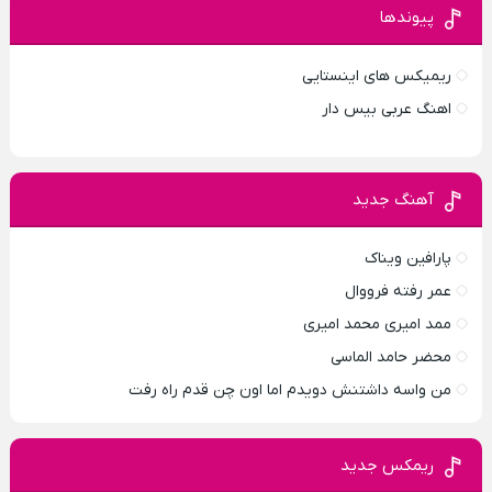
پیوندها
ریمیکس های اینستایی
اهنگ عربی بیس دار
آهنگ جدید
پارافين ویناک
عمر رفته فرووال
ممد امیری محمد امیری
محضر حامد الماسی
من واسه داشتنش دویدم اما اون چن قدم راه رفت
ریمکس جدید