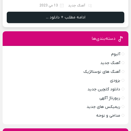
آهنگ جدید
13 می 2023
ادامه مطلب + دانلود ...
دسته‌بندی‌ها
آلبوم
آهنگ جدید
آهنگ های نوستالژیک
بزودی
دانلود گلچین جدید
رپورتاژ آگهی
ریمیکس های جدید
مداحی و نوحه