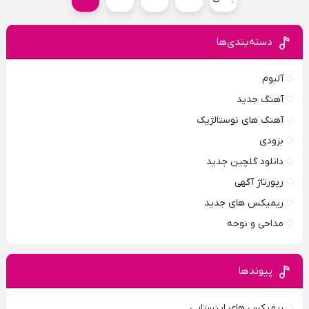
دسته‌بندی‌ها
آلبوم
آهنگ جدید
آهنگ های نوستالژیک
بزودی
دانلود گلچین جدید
رپورتاژ آگهی
ریمیکس های جدید
مداحی و نوحه
پیوندها
ریمیکس های اینستایی