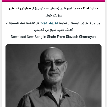
دانلود آهنگ
جدید
این شهر (هوش مصنوعی) از
سیاوش قمیشی
موزیک خونه
این بار و در این پست از سایت
موزیک خونه
در خدمت شما هستیم با
آهنگ جدید سیاوش قمیشی
Download New Song
In Shahr
From
Siavash Ghomayshi