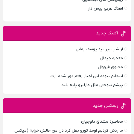
اهنگ عربی بیس دار
آهنگ جدید
از شب بپرسید یوسف زمانی
معجزه جیدال
مخلوق فرووال
انتخابم نبوده این اجبار رفتم دور شدم ازت
پیشم سوختی مثل مارلبرو پایه بلند
ریمکس جدید
محاصره مشتاق دلوجیان
ما ردش کردیم اومد تورو بغل کرد دل من حالش خرابه (میکس