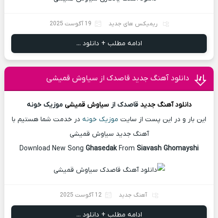
ریمیکس های جدید
19 آگوست 2025
ادامه مطلب + دانلود ...
دانلود آهنگ جدید قاصدک از سیاوش قمیشی
دانلود آهنگ
جدید
قاصدک از
سیاوش قمیشی
موزیک خونه
این بار و در این پست از سایت
موزیک خونه
در خدمت شما هستیم با
آهنگ جدید سیاوش قمیشی
Download New Song
Ghasedak
From
Siavash Ghomayshi
آهنگ جدید
12 آگوست 2025
ادامه مطلب + دانلود ...