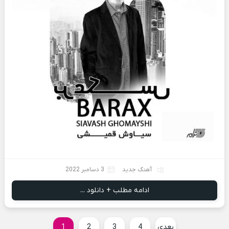
آهنگ جدید
3 دسامبر 2022
ادامه مطلب + دانلود ...
بعدی
4
3
2
1