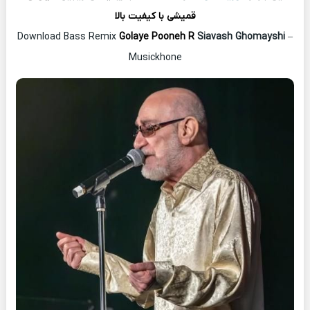
قمیشی با کیفیت بالا
Download Bass Remix
Golaye Pooneh R
Siavash Ghomayshi
–
Musickhone