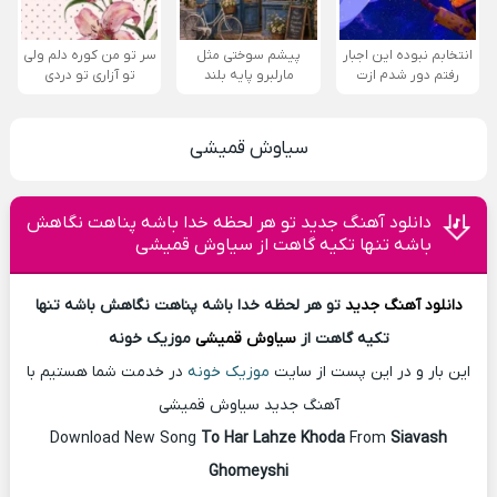
انتخابم نبوده این اجبار
پیشم سوختی مثل
سر تو من کوره دلم ولی
رفتم دور شدم ازت
مارلبرو پایه بلند
تو آزاری تو دردی
سیاوش قمیشی
دانلود آهنگ جدید تو هر لحظه خدا باشه پناهت نگاهش
باشه تنها تکیه گاهت از سیاوش قمیشی
دانلود آهنگ
جدید
تو هر لحظه خدا باشه پناهت نگاهش باشه تنها
تکیه گاهت از
سیاوش قمیشی
موزیک خونه
این بار و در این پست از سایت
موزیک خونه
در خدمت شما هستیم با
آهنگ جدید سیاوش قمیشی
Download New Song
To Har Lahze Khoda
From
Siavash
Ghomeyshi