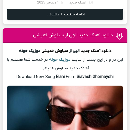
آهنگ جدید
1 دسامبر 2025
ادامه مطلب + دانلود ...
دانلود آهنگ جدید الهی از سیاوش قمیشی
دانلود آهنگ
جدید
الهی از
سیاوش قمیشی
موزیک خونه
این بار و در این پست از سایت
موزیک خونه
در خدمت شما هستیم با
آهنگ جدید سیاوش قمیشی
Download New Song
Elahi
From
Siavash Ghomayshi