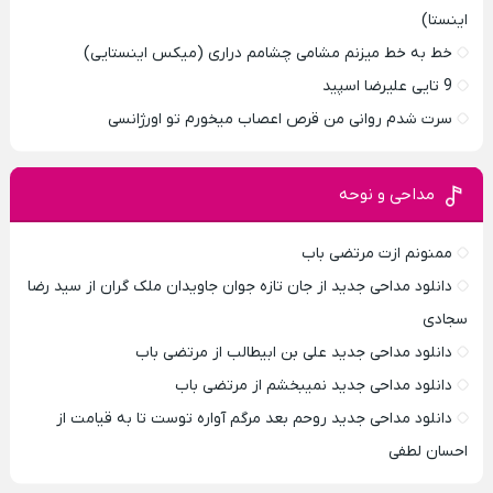
اینستا)
خط به خط میزنم مشامی چشامم دراری (میکس اینستایی)
9 تایی علیرضا اسپید
سرت شدم روانی من قرص اعصاب میخورم تو اورژانسی
مداحی و نوحه
ممنونم ازت مرتضی باب
دانلود مداحی جدید از جان تازه جوان جاویدان ملک گران از سید رضا
سجادی
دانلود مداحی جدید علی بن ابیطالب از مرتضی باب
دانلود مداحی جدید نمیبخشم از مرتضی باب
دانلود مداحی جدید روحم بعد مرگم آواره توست تا به قیامت از
احسان لطفی