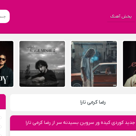
پخش آهنگ
رضا کرمی تارا
جدید کوردی کیده ور سروین بسیدنه سر از رضا کرمی تارا