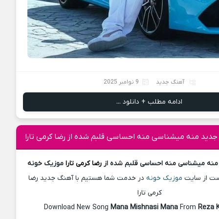
آهنگ جدید
9 نوامبر 2025
ادامه مطلب + دانلود ...
 جدید منه میشناسی منه احساسی قلبم شده از رضا کرمی تارا
نه میشناسی منه احساسی قلبم شده از
رضا کرمی تارا
موزیک خونه
پست از سایت
موزیک خونه
در خدمت شما هستیم با آهنگ جدید رضا
کرمی تارا
Download New Song
Mana Mishnasi Mana
From
Reza 