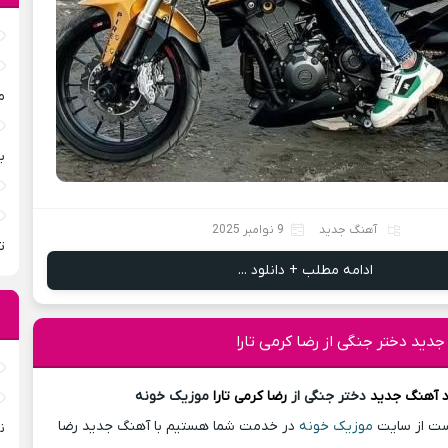
م
ب
آهنگ جدید
9 نوامبر 2025
ت
ادامه مطلب + دانلود ...
جدید دختر جنگی از رضا کرمی تارا
د آهنگ
جدید
دختر جنگی از
رضا کرمی تارا
موزیک خونه
پست از سایت
موزیک خونه
در خدمت شما هستیم با آهنگ جدید رضا
ن