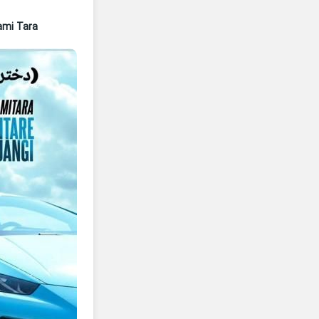
ami Tara