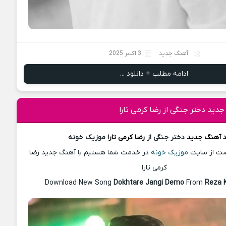
آهنگ جدید
3 اکتبر 2025
ادامه مطلب + دانلود ...
جدید دختر جنگی از رضا کرمی تارا
د آهنگ
جدید
دختر جنگی از
رضا کرمی تارا
موزیک خونه
پست از سایت
موزیک خونه
در خدمت شما هستیم با آهنگ جدید رضا
کرمی تارا
Download New Song
Dokhtare Jangi Demo
From
Reza 