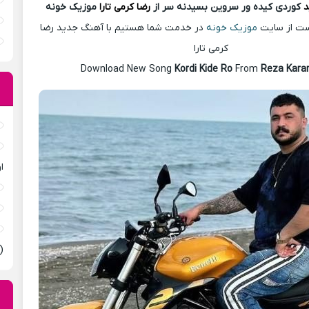
د
کوردی کیده ور سروین بسیدنه سر از
رضا کرمی تارا
موزیک خونه
پست از سایت
موزیک خونه
در خدمت شما هستیم با آهنگ جدید رضا
کرمی تارا
Download New Song
Kordi Kide Ro
From
Reza Kara
ا
(