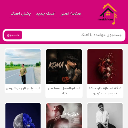
صفحه اصلی
آهنگ جدید
پخش آهنگ
جستجو
دیگه نمیبازم دلو دیگه
کما ابوالفضل اسماعیل
کرمانچ عرفان خوشرودی
نمیخوامت تو رو
نژاد