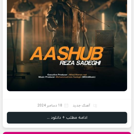
آهنگ جدید
18 دسامبر 2024
ادامه مطلب + دانلود ...