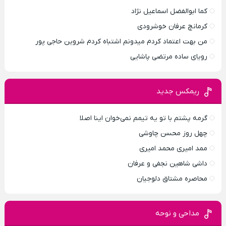
کما ابوالفضل اسماعیل نژاد
کرمانچ عرفان خوشرودی
من بهت اعتماد کردم میدونم اشتباه کردم شروین حاجی پور
رویای ساده مرتضی پاشایی
ریمکس جدید
گرمه پشتم با تو یه تیمم نمی‌خوان اینا اصلا
چهل روز محسن چاوشی
ممد امیری محمد امیری
داشی شاهین نجفی و عرفان
محاصره مشتاق دلوجیان
مداحی و نوحه