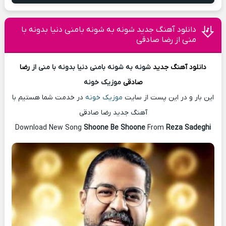
دانلود آهنگ جدید شونه به شونه بامنی دنیا بدونه با
منی از رضا صادقی
دانلود آهنگ
جدید
شونه به شونه بامنی دنیا بدونه با منی از
رضا
صادقی
موزیک خونه
این بار و در این پست از سایت
موزیک خونه
در خدمت شما هستیم با
آهنگ جدید رضا صادقی
Download New Song
Shoone Be Shoone
From
Reza Sadeghi