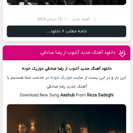
آهنگ جدید
18 دسامبر 2024
ادامه مطلب + دانلود ...
دانلود آهنگ جدید آشوب از رضا صادقی
دانلود آهنگ
جدید
آشوب از
رضا صادقی
موزیک خونه
این بار و در این پست از سایت
موزیک خونه
در خدمت شما هستیم با
آهنگ جدید رضا صادقی
Download New Song
Aashub
From
Reza Sadeghi