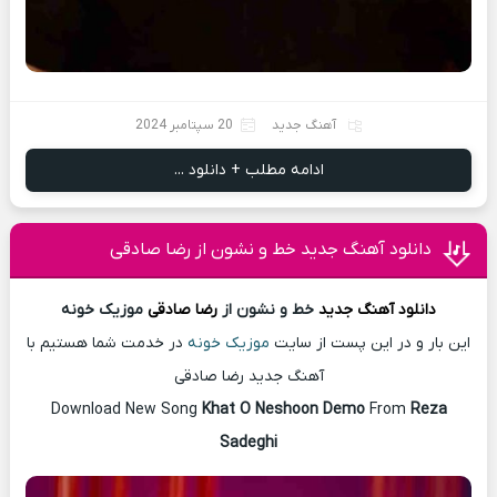
آهنگ جدید
20 سپتامبر 2024
ادامه مطلب + دانلود ...
دانلود آهنگ جدید خط و نشون از رضا صادقی
دانلود آهنگ
جدید
خط و نشون از
رضا صادقی
موزیک خونه
این بار و در این پست از سایت
موزیک خونه
در خدمت شما هستیم با
آهنگ جدید رضا صادقی
Download New Song
Khat O Neshoon Demo
From
Reza
Sadeghi