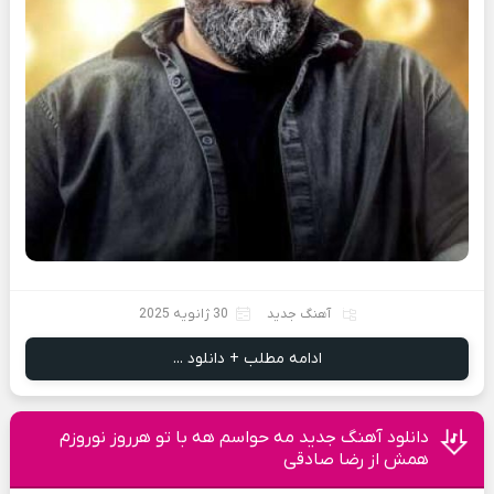
آهنگ جدید
30 ژانویه 2025
ادامه مطلب + دانلود ...
دانلود آهنگ جدید مه حواسم هه با تو هرروز نوروزم
همش از رضا صادقی