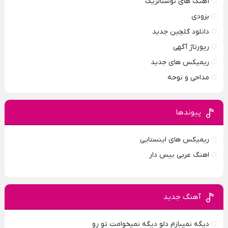
آهنگ های نوستالژیک
بزودی
دانلود گلچین جدید
رپورتاژ آگهی
ریمیکس های جدید
مداحی و نوحه
پیوندها
ریمیکس های اینستایی
اهنگ عربی بیس دار
آهنگ جدید
دیگه نمیبازم دلو دیگه نمیخوامت تو رو