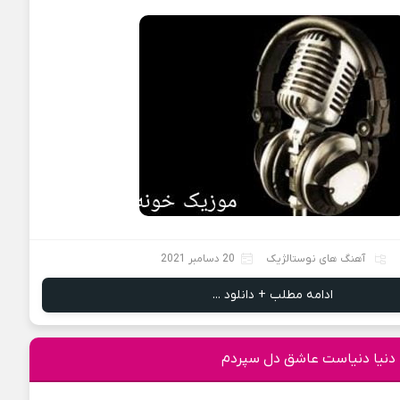
آهنگ های نوستالژیک
20 دسامبر 2021
ادامه مطلب + دانلود ...
ا دنیا دنیاست عاشق دل سپردم