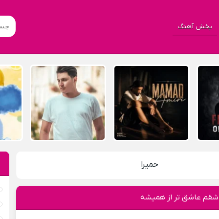
پخش آهنگ
حمیرا
شقم عاشق تر از همیشه