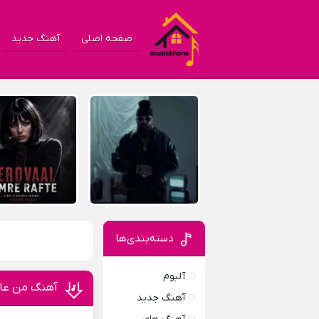
صفحه اصلی
آهنگ جدید
دسته‌بندی‌ها
آلبوم
آهنگ من عا
آهنگ جدید