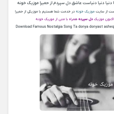
 دنیا دنیا دنیاست عاشق دل سپردم از حمیرا موزیک خونه
پست از سایت
موزیک خونه
در خدمت شما هستیم با موزیکی از حمیرا
کنون موزیک
دل سپرده
همراه با متن از موریک خونه
Download Famous Nostalgia Song Ta donya donyast asheq