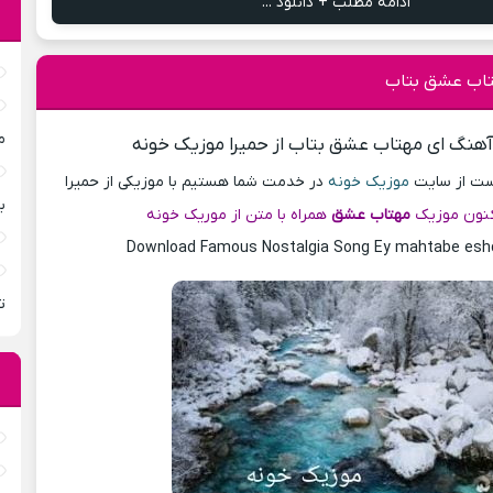
ادامه مطلب + دانلود ...
تاب عشق بتاب
م
 آهنگ ای مهتاب عشق بتاب از حمیرا موزیک خونه
پست از سایت
موزیک خونه
در خدمت شما هستیم با موزیکی از حمیرا
ب
نون موزیک
مهتاب عشق
همراه با متن از موریک خونه
Download Famous Nostalgia Song Ey mahtabe esh
ت