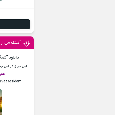
آهنگ من از 
دانلود آهنگ
این بار و در این 
هم 
ervat residam