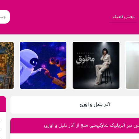
پخش آهنگ
آذر بلبل و اوزی
س بیر آیریلیک شارکیسی سچ از آذر بلبل و اوزی