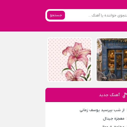
جستجو
آهنگ جدید
از شب بپرسید یوسف زمانی
معجزه جیدال