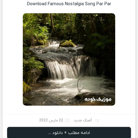
Download Famous Nostalgia Song Par Par
آهنگ جدید
22 مارس 2022
ادامه مطلب + دانلود ...