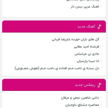
اهنگ عربی بیس دار
آهنگ جدید
گل های باران خورده علیرضا قربانی
فرشته امید عقابی
عادی نی عرشیاس
ادا سینا پارسیان
دل بسته ی نامت منم افتاده ی دامت منم (هوش مصنوعی)
ریمکس جدید
داشی شاهین نجفی و عرفان
محاصره مشتاق دلوجیان