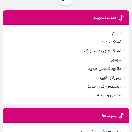
دسته‌بندی‌ها
آلبوم
آهنگ جدید
آهنگ های نوستالژیک
بزودی
دانلود گلچین جدید
رپورتاژ آگهی
ریمیکس های جدید
مداحی و نوحه
پیوندها
ریمیکس های اینستایی