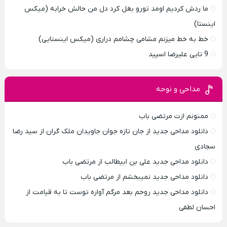
ما ردش کردیم اومد تورو بغل کرد دل من حالش خرابه (میکس
اینستا)
خط به خط میزنم مشامی چشامم دراری (میکس اینستایی)
9 تایی علیرضا اسپید
مداحی و نوحه
ممنونم ازت مرتضی باب
دانلود مداحی جدید از جان تازه جوان جاویدان ملک گران از سید رضا
سجادی
دانلود مداحی جدید علی بن ابیطالب از مرتضی باب
دانلود مداحی جدید نمیبخشم از مرتضی باب
دانلود مداحی جدید روحم بعد مرگم آواره توست تا به قیامت از
احسان لطفی