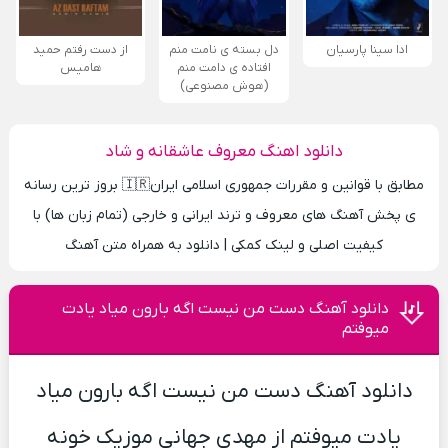
ادا سینا پارسیان
دل بسته ی نامت منم
از دست رفتم حمید
افتاده ی دامت منم
هامیس
(هوش مصنوعی)
دانلود اهنگ معروف عاشقانه و شاد
مطابق با قوانین و مقررات جمهوری اسلامی ایران🇮🇷 بروز ترین رسانه
ی پخش آهنگ های معروف و ترند ایرانی و خارجی (تمام زبان ها) با
کیفیت اصلی و لینک کمکی | دانلود به همراه متن آهنگ
دانلود آهنگ دست من نیست اگه بارون میاد یادت
میوفتم
دانلود آهنگ دست من نیست اگه بارون میاد
یادت میوفتم از مهدی جهانی موزیک خونه