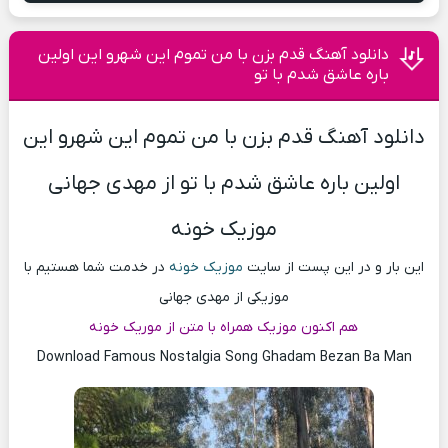
دانلود آهنگ قدم بزن با من تموم این شهرو این اولین
باره عاشق شدم با تو
دانلود آهنگ قدم بزن با من تموم این شهرو این
اولین باره عاشق شدم با تو از مهدی جهانی
موزیک خونه
این بار و در این پست از سایت
موزیک خونه
در خدمت شما هستیم با
موزیکی از مهدی جهانی
هم اکنون موزیک همراه با متن از موریک خونه
Download Famous Nostalgia Song Ghadam Bezan Ba Man