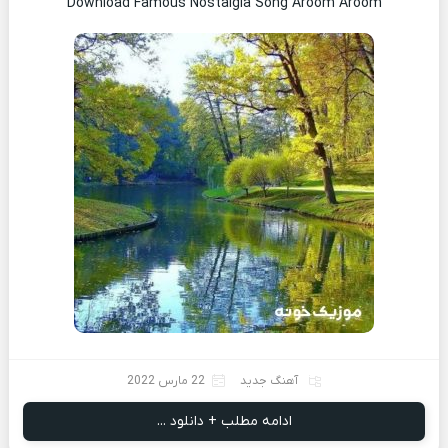
Download Famous Nostalgia Song Aroom Aroom
آهنگ جدید
22 مارس 2022
ادامه مطلب + دانلود ...