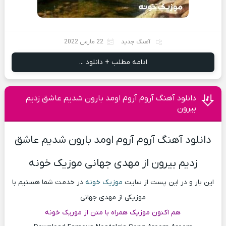
آهنگ جدید
22 مارس 2022
ادامه مطلب + دانلود ...
دانلود آهنگ آروم آروم اومد بارون شدیم عاشق زدیم
بیرون
دانلود آهنگ آروم آروم اومد بارون شدیم عاشق
زدیم بیرون از مهدی جهانی موزیک خونه
این بار و در این پست از سایت
موزیک خونه
در خدمت شما هستیم با
موزیکی از مهدی جهانی
هم اکنون موزیک همراه با متن از موریک خونه