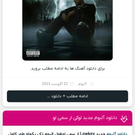
برای دانلود آهنگ ها به ادامه مطلب بروید.
آلبوم
22 آگوست 2023
ادامه مطلب + دانلود ...
دانلود آلبوم جدید لوکی از سمی لو
دانلود آلبوم
جدید Lowkey از سمی لو فول البوم تکی یکجاه طور کامل