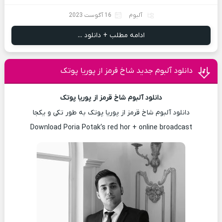
آلبوم
16 آگوست 2023
ادامه مطلب + دانلود ...
دانلود آلبوم جدید شاخ قرمز از پوریا پوتک
دانلود آلبوم شاخ قرمز از پوریا پوتک
دانلود آلبوم شاخ قرمز از پوریا پوتک به طور تکی و یکجا
Download Poria Potak’s red hor + online broadcast