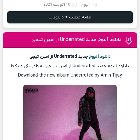
آلبوم
10 آگوست 2023
ادامه مطلب + دانلود ...
دانلود آلبوم جدید Underrated از امین تیجی
دانلود آلبوم
جدید Underrated از امین تیجی
دانلود آلبوم جدید Underrated از امین تی جی به طور تکی و یکجا
Download the new album Underrated by Amin Tijay