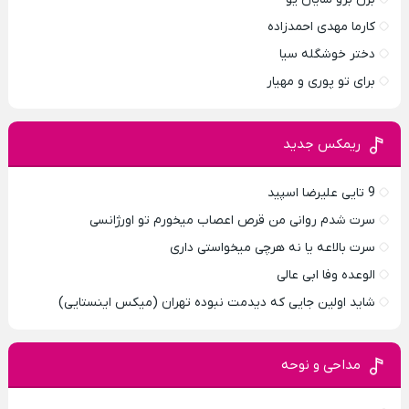
کارما مهدی احمدزاده
دختر خوشگله سیا
برای تو پوری و مهیار
ریمکس جدید
9 تایی علیرضا اسپید
سرت شدم روانی من قرص اعصاب میخورم تو اورژانسی
سرت بالاعه یا نه هرچی میخواستی داری
الوعده وفا ابی عالی
شاید اولین جایی که دیدمت نبوده تهران (میکس اینستایی)
مداحی و نوحه