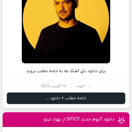
برای دانلود تکی آهنگ ها به ادامه مطلب بروید
آلبوم
16 آگوست 2023
ادامه مطلب + دانلود ...
دانلود آلبوم جدید SPICY از بهزاد لیتو