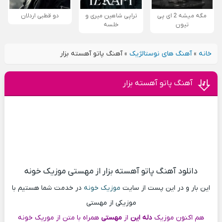
مگه میشه 2 ای پی
تراپی شاهین میری و
دو قطبی اردلان
تیون
خلسه
خانه
»
آهنگ های نوستالژیک
»
آهنگ پاتو آهسته بزار
آهنگ پاتو آهسته بزار
دانلود آهنگ پاتو آهسته بزار از مهستی موزیک خونه
این بار و در این پست از سایت
موزیک خونه
در خدمت شما هستیم با
موزیکی از مهستی
هم اکنون موزیک
دله این
از
مهستی
همراه با متن از موریک خونه