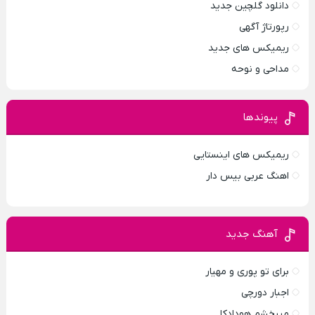
دانلود گلچین جدید
رپورتاژ آگهی
ریمیکس های جدید
مداحی و نوحه
پیوندها
ریمیکس های اینستایی
اهنگ عربی بیس دار
آهنگ جدید
برای تو پوری و مهیار
اجبار دورچی
میبخشم هودادکا