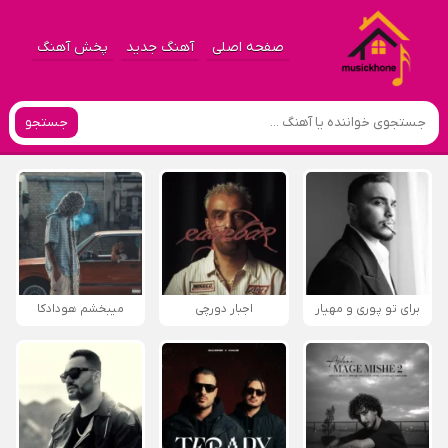
صفحه اصلی
آهنگ جدید
پخش آهنگ
جستجو
برای تو پوری و مهیار
اجبار دورچی
میبخشم هودادکا