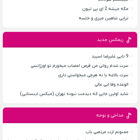
مگه میشه 2 ای پی تیون
تراپی شاهین میری و خلسه
ریمکس جدید
9 تایی علیرضا اسپید
سرت شدم روانی من قرص اعصاب میخورم تو اورژانسی
سرت بالاعه یا نه هرچی میخواستی داری
الوعده وفا ابی عالی
شاید اولین جایی که دیدمت نبوده تهران (میکس اینستایی)
مداحی و نوحه
ممنونم ازت مرتضی باب