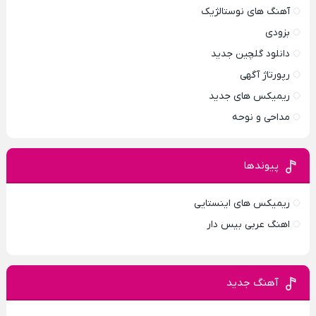
آهنگ های نوستالژیک
بزودی
دانلود گلچین جدید
رپورتاژ آگهی
ریمیکس های جدید
مداحی و نوحه
پیوندها
ریمیکس های اینستایی
اهنگ عربی بیس دار
آهنگ جدید