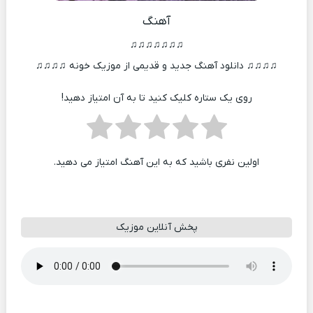
آهنگ
♫♫♫♫♫♫♫
♫♫♫♫ دانلود آهنگ جدید و قدیمی از موزیک خونه ♫♫♫♫
روی یک ستاره کلیک کنید تا به آن امتیاز دهید!
اولین نفری باشید که به این آهنگ امتیاز می دهید.
پخش آنلاین موزیک