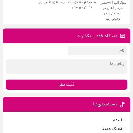
میدیدم که دوست
رسانه ی هیپ رپ
بیوگرافی ۰۳۱حصن
ندارم مهستی
سرباز فعال در
موسیقی زیر
زمینی رپ
دیدگاه خود را بگذارید
ثبت نظر
دسته‌بندی‌ها
آلبوم
آهنگ جدید