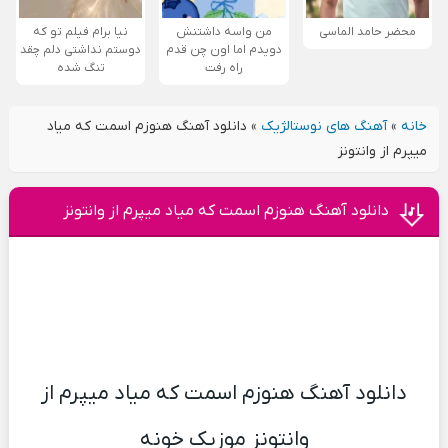
محضر حامد الماسی
من واسه داشتنش
نیا برام فیلم تو که
دویدم اما اون چن قدم
دوستم نداشتی دلم چقد
راه رفت
تنگ شده
خانه
»
آهنگ های نوستالژیک
»
دانلود آهنگ هنوزم اسمت که میاد
میپرم از وانتونز
دانلود آهنگ هنوزم اسمت که میاد میپرم از وانتونز
دانلود آهنگ هنوزم اسمت که میاد میپرم از
وانتونز موزیک خونه