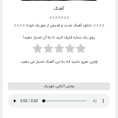
آهنگ
♫♫♫♫♫♫♫
♫♫♫♫ دانلود آهنگ جدید و قدیمی از موزیک خونه ♫♫♫♫
روی یک ستاره کلیک کنید تا به آن امتیاز دهید!
اولین نفری باشید که به این آهنگ امتیاز می دهید.
پخش آنلاین موزیک