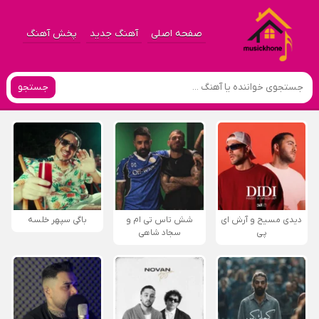
صفحه اصلی
آهنگ جدید
پخش آهنگ
جستجو
دیدی مسیح و آرش ای
شش تاس تی ام و
باگی سپهر خلسه
پی
سجاد شاهی