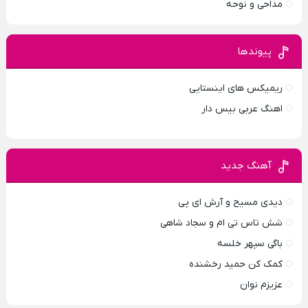
مداحی و نوحه
پیوندها
ریمیکس های اینستایی
اهنگ عربی بیس دار
آهنگ جدید
دیدی مسیح و آرش ای پی
شش تاس تی ام و سجاد شاهی
باگی سپهر خلسه
کمک کن حمید رخشنده
عزیزم نوان