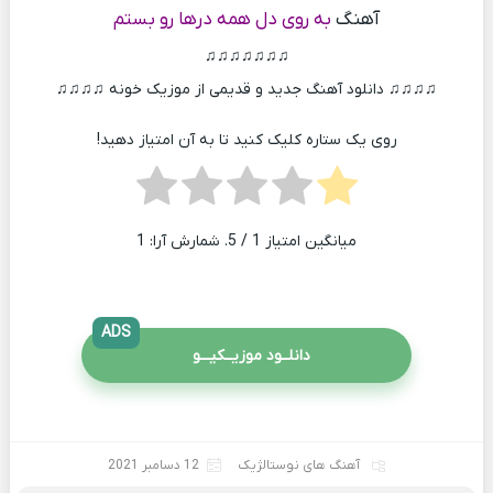
آهنگ
به روی دل همه درها رو بستم
♫♫♫♫♫♫♫
♫♫♫♫ دانلود آهنگ جدید و قدیمی از موزیک خونه ♫♫♫♫
روی یک ستاره کلیک کنید تا به آن امتیاز دهید!
میانگین امتیاز
1
/ 5. شمارش آرا:
1
ADS
دانلــود موزیــکیـــو
آهنگ های نوستالژیک
12 دسامبر 2021