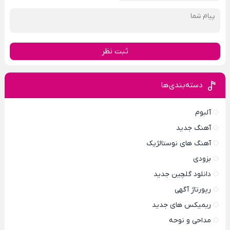
ثبت نظر
دسته‌بندی‌ها
آلبوم
آهنگ جدید
آهنگ های نوستالژیک
بزودی
دانلود گلچین جدید
رپورتاژ آگهی
ریمیکس های جدید
مداحی و نوحه