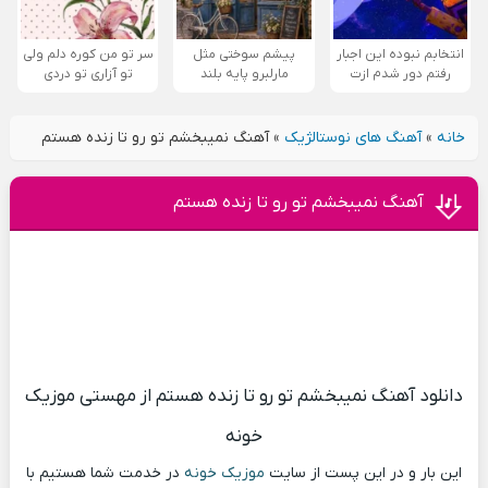
انتخابم نبوده این اجبار
پیشم سوختی مثل
سر تو من کوره دلم ولی
رفتم دور شدم ازت
مارلبرو پایه بلند
تو آزاری تو دردی
خانه
»
آهنگ های نوستالژیک
»
آهنگ نمیبخشم تو رو تا زنده هستم
آهنگ نمیبخشم تو رو تا زنده هستم
دانلود آهنگ نمیبخشم تو رو تا زنده هستم از مهستی موزیک
خونه
این بار و در این پست از سایت
موزیک خونه
در خدمت شما هستیم با