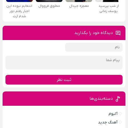
از شب بپرسید
معجزه جیدال
مخلوق فرووال
انتخابم نبوده این
یوسف زمانی
اجبار رفتم دور
شدم ازت
دیدگاه خود را بگذارید
ثبت نظر
دسته‌بندی‌ها
آلبوم
آهنگ جدید