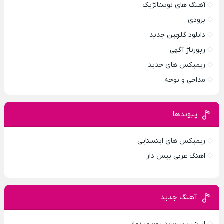
آهنگ های نوستالژیک
بزودی
دانلود گلچین جدید
رپورتاژ آگهی
ریمیکس های جدید
مداحی و نوحه
پیوندها
ریمیکس های اینستایی
اهنگ عربی بیس دار
آهنگ جدید