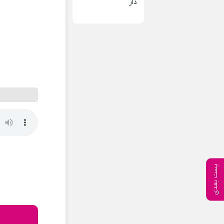
دار
پست بعدی