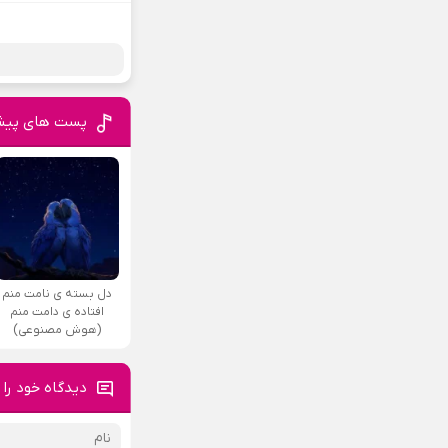
پست های پیش
دل بسته ی نامت منم
افتاده ی دامت منم
(هوش مصنوعی)
دیدگاه خود را 