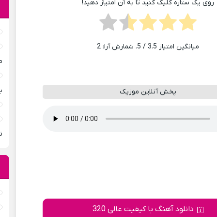
روی یک ستاره کلیک کنید تا به آن امتیاز دهید!
میانگین امتیاز
3.5
/ 5. شمارش آرا:
2
م
ب
پخش آنلاین موزیک
ت
دانلود آهنگ با کیفیت عالی 320