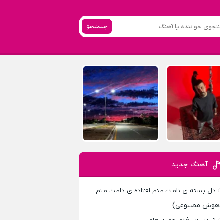
جستجو
آهنگ جدید
دل بسته ی نامت منم افتاده ی دامت منم
هوش مصنوعی)