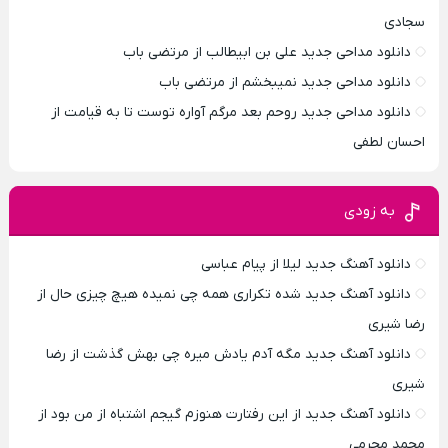
سجادی
دانلود مداحی جدید علی بن ابیطالب از مرتضی باب
دانلود مداحی جدید نمیبخشم از مرتضی باب
دانلود مداحی جدید روحم بعد مرگم آواره توست تا به قیامت از
احسان لطفی
به زودی
دانلود آهنگ جدید لیلا از پیام عباسی
دانلود آهنگ جدید شده تکراری همه چی نمیده هیچ چیزی حال از
رضا شیری
دانلود آهنگ جدید مگه آدم یادش میره چی بهش گذشت از رضا
شیری
دانلود آهنگ جدید از این رفتارت هنوزم گیجم اشتباه از من بود از
محمد محرمی