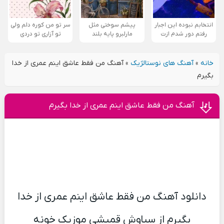
انتخابم نبوده این اجبار
پیشم سوختی مثل
سر تو من کوره دلم ولی
رفتم دور شدم ازت
مارلبرو پایه بلند
تو آزاری تو دردی
خانه
»
آهنگ های نوستالژیک
»
آهنگ من فقط عاشق اینم عمری از خدا
بگیرم
آهنگ من فقط عاشق اینم عمری از خدا بگیرم
دانلود آهنگ من فقط عاشق اینم عمری از خدا
بگیرم از سیاوش قمیشی موزیک خونه