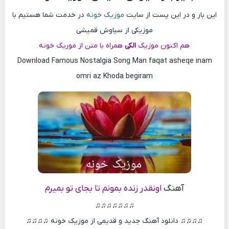
این بار و در این پست از سایت
موزیک خونه
در خدمت شما هستیم با
موزیکی از سیاوش قمیشی
هم اکنون موزیک
الکی
همراه با متن از موریک خونه
Download Famous Nostalgia Song Man faqat asheqe inam
omri az Khoda begiram
آهنگ
اونقدر زنده بمونم تا بجای تو بمیرم
♫♫♫♫♫♫♫
♫♫♫♫ دانلود آهنگ جدید و قدیمی از موزیک خونه ♫♫♫♫