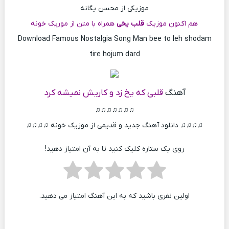
موزیکی از محسن یگانه
هم اکنون موزیک
قلب یخی
همراه با متن از موریک خونه
Download Famous Nostalgia Song Man bee to leh shodam
tire hojum dard
آهنگ
قلبی که یخ زد و کاریش نمیشه کرد
♫♫♫♫♫♫♫
♫♫♫♫ دانلود آهنگ جدید و قدیمی از موزیک خونه ♫♫♫♫
روی یک ستاره کلیک کنید تا به آن امتیاز دهید!
اولین نفری باشید که به این آهنگ امتیاز می دهید.