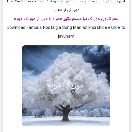
این بار و در این پست از سایت
موزیک خونه
در خدمت شما هستیم با
موزیکی از معین
هم اکنون موزیک
بیا دستم بگیر
همراه با متن از موریک خونه
Download Famous Nostalgia Song Man az khorshide eshqe to
javunam