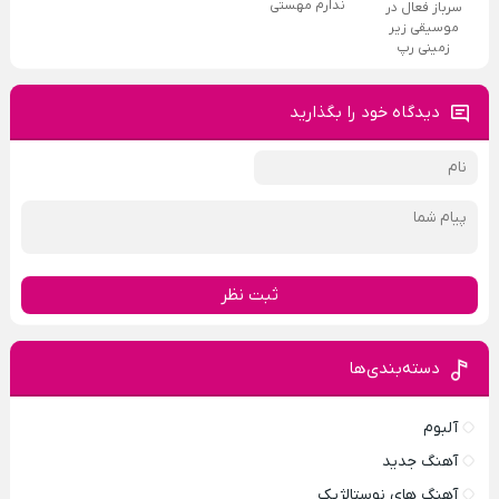
ندارم مهستی
سرباز فعال در
موسیقی زیر
زمینی رپ
دیدگاه خود را بگذارید
ثبت نظر
دسته‌بندی‌ها
آلبوم
آهنگ جدید
آهنگ های نوستالژیک