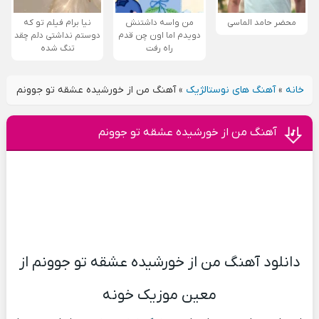
محضر حامد الماسی
من واسه داشتنش
نیا برام فیلم تو که
دویدم اما اون چن قدم
دوستم نداشتی دلم چقد
راه رفت
تنگ شده
خانه
»
آهنگ های نوستالژیک
»
آهنگ من از خورشیده عشقه تو جوونم
آهنگ من از خورشیده عشقه تو جوونم
دانلود آهنگ من از خورشیده عشقه تو جوونم از
معین موزیک خونه