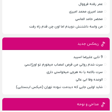
عمر رفته فرووال
ممد امیری محمد امیری
محضر حامد الماسی
من واسه داشتنش دویدم اما اون چن قدم راه رفت
ریمکس جدید
9 تایی علیرضا اسپید
سرت شدم روانی من قرص اعصاب میخورم تو اورژانسی
سرت بالاعه یا نه هرچی میخواستی داری
الوعده وفا ابی عالی
شاید اولین جایی که دیدمت نبوده تهران (میکس اینستایی)
مداحی و نوحه