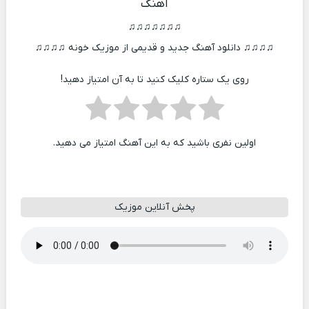
آهنگ
♫♫♫♫♫♫♫
♫♫♫♫ دانلود آهنگ جدید و قدیمی از موزیک خونه ♫♫♫♫
روی یک ستاره کلیک کنید تا به آن امتیاز دهید!
اولین نفری باشید که به این آهنگ امتیاز می دهید.
پخش آنلاین موزیک