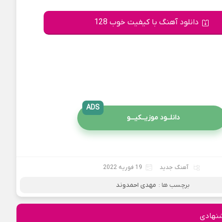
دانلود آهنگ با کیفیت خوب 128
ADS
دانلــود موزیــکیـــو
آهنگ جدید
19 فوریه 2022
برچسب ها :
مهدی احمدوند
نهادی