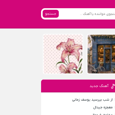
جستجو
آهنگ جدید
از شب بپرسید یوسف زمانی
معجزه جیدال