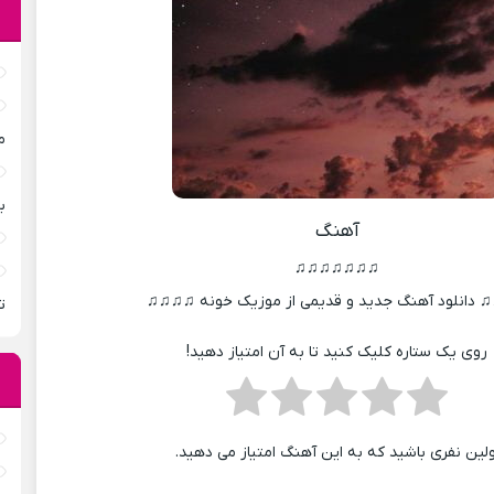
م
ب
آهنگ
♫♫♫♫♫♫♫
دانلود آهنگ جدید و قدیمی از موزیک خونه ♫♫♫♫
ت
روی یک ستاره کلیک کنید تا به آن امتیاز دهید!
ولین نفری باشید که به این آهنگ امتیاز می دهید.