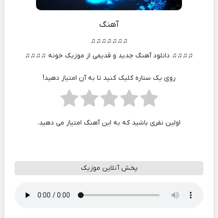
آهنگ
♫♫♫♫♫♫♫
♫♫♫♫ دانلود آهنگ جدید و قدیمی از موزیک خونه ♫♫♫♫
روی یک ستاره کلیک کنید تا به آن امتیاز دهید!
اولین نفری باشید که به این آهنگ امتیاز می دهید.
پخش آنلاین موزیک