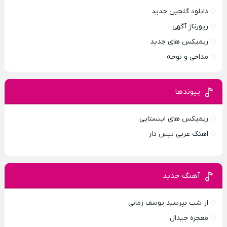
دانلود گلچین جدید
رپورتاژ آگهی
ریمیکس های جدید
مداحی و نوحه
پیوندها
ریمیکس های اینستایی
اهنگ عربی بیس دار
آهنگ جدید
از شب بپرسید یوسف زمانی
معجزه جیدال