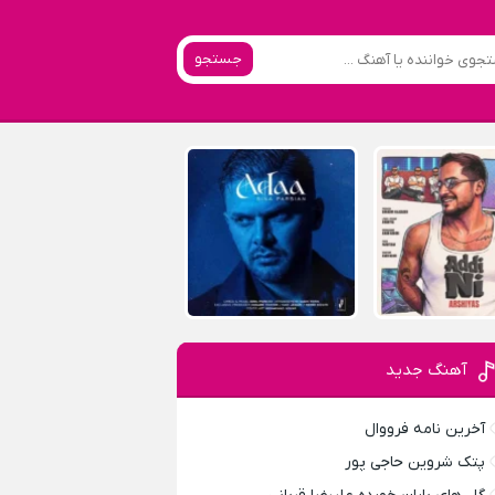
جستجو
آهنگ جدید
آخرین نامه فرووال
پتک شروین حاجی پور