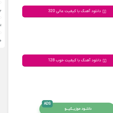
ب
دانلود آهنگ با کیفیت عالی 320
ا
م
دانلود آهنگ با کیفیت خوب 128
ADS
دانلــود موزیــکیـــو