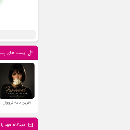
پست های پیش
آخرین نامه فرووال
دیدگاه خود را 