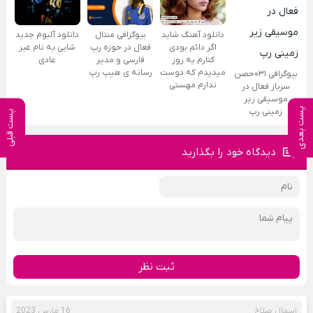
دانلود آهنگ شاید
بیوگرافی منتال
دانلود آلبوم جدید
اگر دائم بودی
فعال در حوزه رپ
شابی به نام غیر
کنارم یه روز
فارسی و مدیر
عادی
میدیدم که دوست
رسانه ی هیپ رپ
بیوگرافی ۰۳۱حصن
ندارم مهستی
سرباز فعال در
موسیقی زیر
پست بعدی
زمینی رپ
پست قبلی
دیدگاه خود را بگذارید
ثبت نظر
اسمال صلاخ
16 مارس 2023