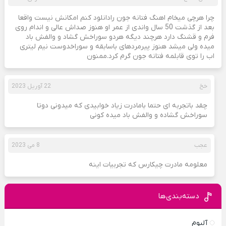
چرا هرچی میخام اهنگ فتانه جون رادانلود کنم امکانش نیست واقعا
بعد از گذشت 50 سال واندی از عمر او هنوز صداش عالی و اندام روی
فرم و قشنگ دارد هرچند دیگه هردو سوراخش گشاد و والفش باد
میده ولی میشد هنوز پیرمردهای باسابقه و سوراخدوست نیم لیتری
اب را توی قابلمه فتانه جون گرم کرد.ممنون
خخ
22 آوریل 2023
چقد باتجربه ای حتما بامادرت زیاد خوابیدی که میدونی دوتا
سوراخش گشاده و والفش باد میده کونی
عجب
8 می 2023
معلومه مادرت چیکارس که تجربیات اینه
دسته‌بندی‌ها
آلبوم