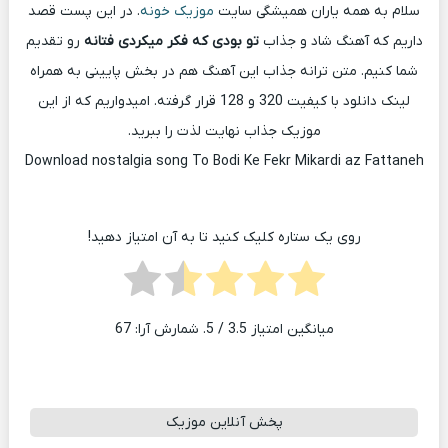
سلام به همه یاران همیشگی سایت
موزیک خونه
. در این پست قصد
داریم که آهنگ شاد و جذاب
تو بودی که فکر میکردی فتانه
رو تقدیم
شما کنیم. متن ترانه جذاب این آهنگ هم در بخش پایینی به همراه
لینک دانلود با کیفیت 320 و 128 قرار گرفته. امیدواریم که از این
موزیک جذاب نهایت لذت را ببرید.
Download nostalgia song To Bodi Ke Fekr Mikardi az Fattaneh
روی یک ستاره کلیک کنید تا به آن امتیاز دهید!
میانگین امتیاز
3.5
/ 5. شمارش آرا:
67
پخش آنلاین موزیک