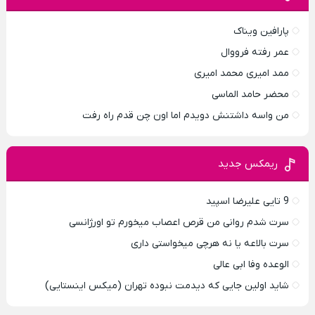
پارافين ویناک
عمر رفته فرووال
ممد امیری محمد امیری
محضر حامد الماسی
من واسه داشتنش دویدم اما اون چن قدم راه رفت
ریمکس جدید
9 تایی علیرضا اسپید
سرت شدم روانی من قرص اعصاب میخورم تو اورژانسی
سرت بالاعه یا نه هرچی میخواستی داری
الوعده وفا ابی عالی
شاید اولین جایی که دیدمت نبوده تهران (میکس اینستایی)