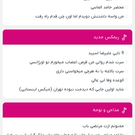
محضر حامد الماسی
من واسه داشتنش دویدم اما اون چن قدم راه رفت
ریمکس جدید
9 تایی علیرضا اسپید
سرت شدم روانی من قرص اعصاب میخورم تو اورژانسی
سرت بالاعه یا نه هرچی میخواستی داری
الوعده وفا ابی عالی
شاید اولین جایی که دیدمت نبوده تهران (میکس اینستایی)
مداحی و نوحه
ممنونم ازت مرتضی باب