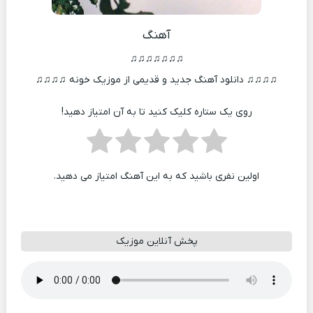
آهنگ
♫♫♫♫♫♫♫
♫♫♫♫ دانلود آهنگ جدید و قدیمی از موزیک خونه ♫♫♫♫
روی یک ستاره کلیک کنید تا به آن امتیاز دهید!
اولین نفری باشید که به این آهنگ امتیاز می دهید.
پخش آنلاین موزیک