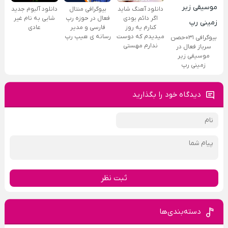
دانلود آهنگ شاید
بیوگرافی منتال
دانلود آلبوم جدید
اگر دائم بودی
فعال در حوزه رپ
شابی به نام غیر
کنارم یه روز
فارسی و مدیر
عادی
میدیدم که دوست
رسانه ی هیپ رپ
بیوگرافی ۰۳۱حصن
ندارم مهستی
سرباز فعال در
موسیقی زیر
زمینی رپ
دیدگاه خود را بگذارید
ثبت نظر
دسته‌بندی‌ها