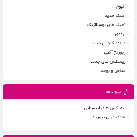
آلبوم
آهنگ جدید
آهنگ های نوستالژیک
بزودی
دانلود گلچین جدید
رپورتاژ آگهی
ریمیکس های جدید
مداحی و نوحه
پیوندها
ریمیکس های اینستایی
اهنگ عربی بیس دار