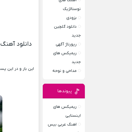
آهنگ های
نوستالژیک
بزودی
دانلود گلچین
جدید
دانلود آهنگ 
رپورتاژ آگهی
ریمیکس های
جدید
این بار و در این پ
مداحی و نوحه
پیوندها
ریمیکس های
اینستایی
اهنگ عربی بیس