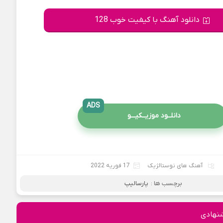
دانلود آهنگ با کیفیت خوب 128
ADS
دانلــود موزیــکیـــو
آهنگ های نوستالژیک
17 فوریه 2022
برچسب ها :
پارسالیپ
نهادی