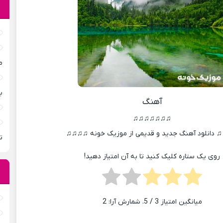
م
ب
آهنگ
♫♫♫♫♫♫♫
دانلود آهنگ جدید و قدیمی از موزیک خونه ♫♫♫♫
ت
روی یک ستاره کلیک کنید تا به آن امتیاز دهید!
میانگین امتیاز
3
/ 5. شمارش آرا:
2