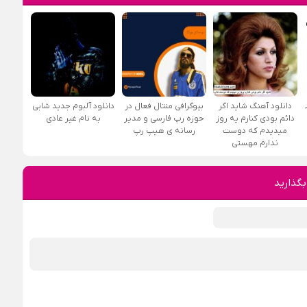
ز
دانلود آهنگ شاید اگر
بیوگرافی منتال فعال در
دانلود آلبوم جدید شابی
دائم بودی کنارم یه روز
حوزه رپ فارسی و مدیر
به نام غیر عادی
میدیدم که دوست
رسانه ی هیپ رپ
ندارم مهستی
بگذارید