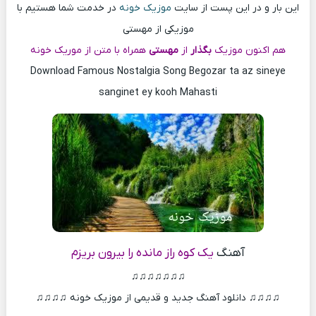
این بار و در این پست از سایت
موزیک خونه
در خدمت شما هستیم با
موزیکی از مهستی
هم اکنون موزیک
بگذار
از
مهستی
همراه با متن از موریک خونه
Download Famous Nostalgia Song Begozar ta az sineye
sanginet ey kooh Mahasti
آهنگ
یک کوه راز مانده را بیرون بریزم
♫♫♫♫♫♫♫
♫♫♫♫ دانلود آهنگ جدید و قدیمی از موزیک خونه ♫♫♫♫