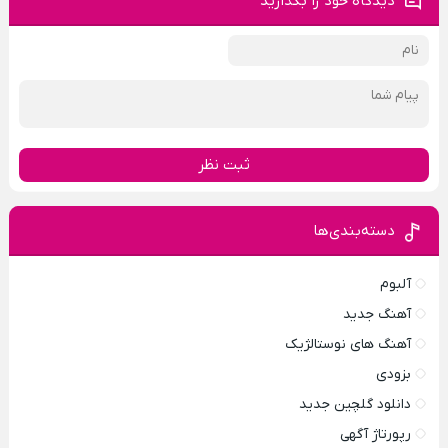
دیدگاه خود را بگذارید
ثبت نظر
دسته‌بندی‌ها
آلبوم
آهنگ جدید
آهنگ های نوستالژیک
بزودی
دانلود گلچین جدید
رپورتاژ آگهی