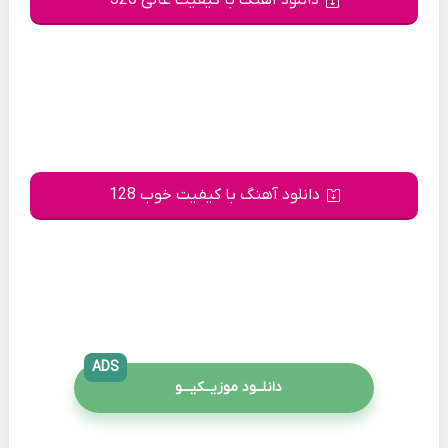
دانلود آهنگ با کیفیت عالی 320
دانلود آهنگ با کیفیت خوب 128
ADS
دانلــود موزیــکیـــو