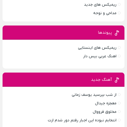
ریمیکس های جدید
مداحی و نوحه
پیوندها
ریمیکس های اینستایی
اهنگ عربی بیس دار
آهنگ جدید
از شب بپرسید یوسف زمانی
معجزه جیدال
مخلوق فرووال
انتخابم نبوده این اجبار رفتم دور شدم ازت