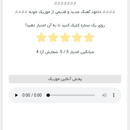
♫♫♫♫♫♫♫
♫♫♫♫ دانلود آهنگ جدید و قدیمی از موزیک خونه ♫♫♫♫
روی یک ستاره کلیک کنید تا به آن امتیاز دهید!
میانگین امتیاز
5
/ 5. شمارش آرا:
4
پخش آنلاین موزیک