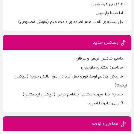
عادی نی عرشیاس
ادا سینا پارسیان
دل بسته ی نامت منم افتاده ی دامت منم (هوش مصنوعی)
ریمکس جدید
داشی شاهین نجفی و عرفان
محاصره مشتاق دلوجیان
ما ردش کردیم اومد تورو بغل کرد دل من حالش خرابه (میکس
اینستا)
خط به خط میزنم مشامی چشامم دراری (میکس اینستایی)
9 تایی علیرضا اسپید
مداحی و نوحه