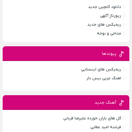
دانلود گلچین جدید
رپورتاژ آگهی
ریمیکس های جدید
مداحی و نوحه
پیوندها
ریمیکس های اینستایی
اهنگ عربی بیس دار
آهنگ جدید
گل های باران خورده علیرضا قربانی
فرشته امید عقابی