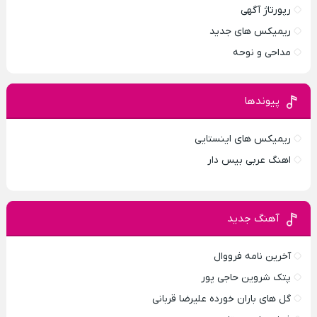
رپورتاژ آگهی
ریمیکس های جدید
مداحی و نوحه
پیوندها
ریمیکس های اینستایی
اهنگ عربی بیس دار
آهنگ جدید
آخرین نامه فرووال
پتک شروین حاجی پور
گل های باران خورده علیرضا قربانی