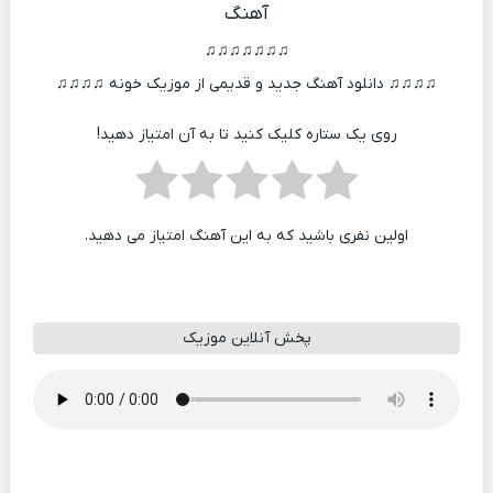
آهنگ
♫♫♫♫♫♫♫
♫♫♫♫ دانلود آهنگ جدید و قدیمی از موزیک خونه ♫♫♫♫
روی یک ستاره کلیک کنید تا به آن امتیاز دهید!
اولین نفری باشید که به این آهنگ امتیاز می دهید.
پخش آنلاین موزیک