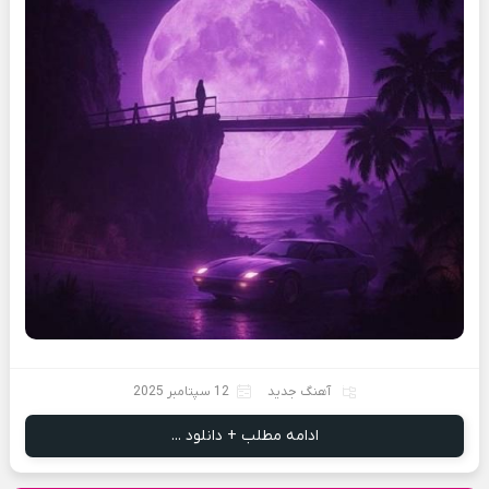
آهنگ جدید
12 سپتامبر 2025
ادامه مطلب + دانلود ...