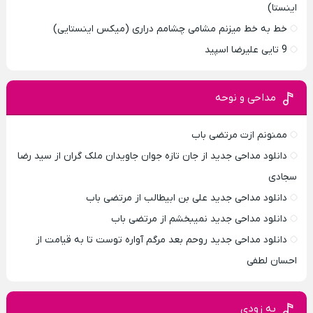
اینستا)
خط به خط میزنم مشامی چشامم دراری (میکس اینستایی)
9 تایی علیرضا اسپید
مداحی و نوحه
ممنونم ازت مرتضی باب
دانلود مداحی جدید از جان تازه جوان جاویدان ملک گران از سید رضا
سجادی
دانلود مداحی جدید علی بن ابیطالب از مرتضی باب
دانلود مداحی جدید نمیبخشم از مرتضی باب
دانلود مداحی جدید روحم بعد مرگم آواره توست تا به قیامت از
احسان لطفی
به زودی