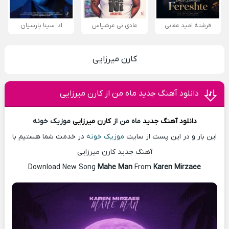
فرشته امید عقابی
عادی نی عرشیاس
ادا سینا پارسیان
کارن میرزایی
دانلود آهنگ جدید ماه من از کارن میرزایی
دانلود آهنگ
جدید
ماه من از
کارن میرزایی
موزیک خونه
این بار و در این پست از سایت
موزیک خونه
در خدمت شما هستیم با
آهنگ جدید کارن میرزایی
Download New Song
Mahe Man
From
Karen Mirzaee