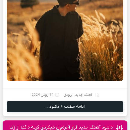
آهنگ جدید
،
بزودی
14 ژوئن 2024
ادامه مطلب + دانلود ...
دانلود آهنگ جدید قرار آخرمون میکردی گریه دائما از ژک