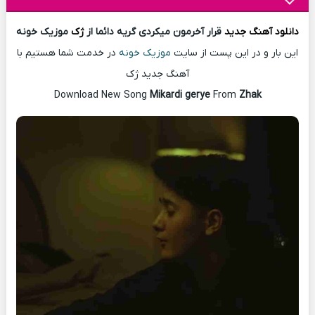
دانلود آهنگ
جدید
قرار آخرمون میکردی گریه دائما از
ژک
موزیک خونه
این بار و در این پست از سایت
موزیک خونه
در خدمت شما هستیم با
آهنگ جدید ژک
Download New Song
Mikardi gerye
From
Zhak