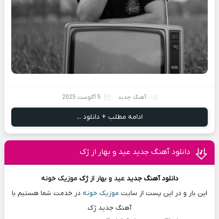
آهنگ جدید
5 آگوست 2025
ادامه مطلب + دانلود ...
دانلود آهنگ جدید عید و بهار از ژک
دانلود آهنگ
جدید
عید و بهار از
ژک
موزیک خونه
این بار و در این پست از سایت
موزیک خونه
در خدمت شما هستیم با
آهنگ جدید ژک