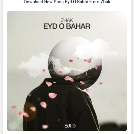
Download New Song
Eyd O Bahar
From
Zhak