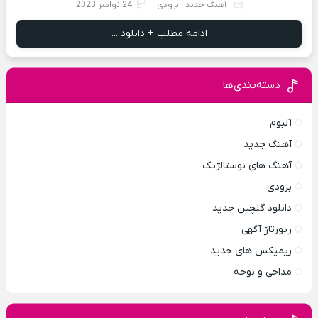
آهنگ جدید
،
بزودی
24 نوامبر 2023
ادامه مطلب + دانلود ...
دسته‌بندی‌ها
آلبوم
آهنگ جدید
آهنگ های نوستالژیک
بزودی
دانلود گلچین جدید
رپورتاژ آگهی
ریمیکس های جدید
مداحی و نوحه