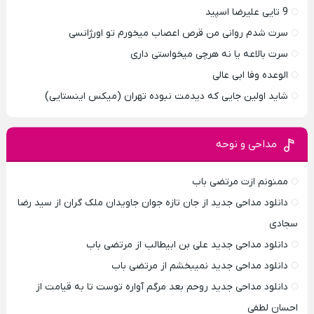
9 تایی علیرضا اسپید
سرت شدم روانی من قرص اعصاب میخورم تو اورژانسی
سرت بالاعه یا نه هرچی میخواستی داری
الوعده وفا ابی عالی
شاید اولین جایی که دیدمت نبوده تهران (میکس اینستایی)
مداحی و نوحه
ممنونم ازت مرتضی باب
دانلود مداحی جدید از جان تازه جوان جاویدان ملک گران از سید رضا
سجادی
دانلود مداحی جدید علی بن ابیطالب از مرتضی باب
دانلود مداحی جدید نمیبخشم از مرتضی باب
دانلود مداحی جدید روحم بعد مرگم آواره توست تا به قیامت از
احسان لطفی