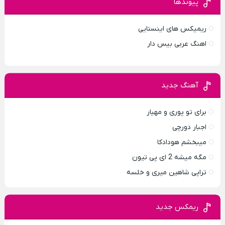
پیوندها
ریمیکس های اینستایی
اهنگ عربی بیس دار
آهنگ جدید
برای تو پوری و مهیار
اجبار دورچی
میبخشم هودادکا
مگه میشه 2 ای پی تیون
تراپی شاهین میری و خلسه
ریمکس جدید