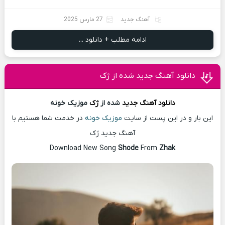
آهنگ جدید
27 مارس 2025
ادامه مطلب + دانلود ...
دانلود آهنگ جدید شده از ژک
دانلود آهنگ
جدید
شده از
ژک
موزیک خونه
این بار و در این پست از سایت
موزیک خونه
در خدمت شما هستیم با
آهنگ جدید ژک
Download New Song
Shode
From
Zhak