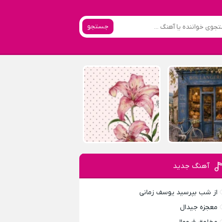
جستجو
آهنگ جدید
از شب بپرسید یوسف زمانی
معجزه جیدال