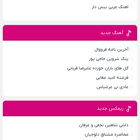
اهنگ عربی بیس دار
آهنگ جدید
آخرین نامه فرووال
پتک شروین حاجی پور
گل های باران خورده علیرضا قربانی
فرشته امید عقابی
عادی نی عرشیاس
ریمکس جدید
داشی شاهین نجفی و عرفان
محاصره مشتاق دلوجیان