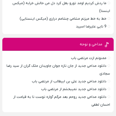
ما ردش کردیم اومد تورو بغل کرد دل من حالش خرابه (میکس
اینستا)
خط به خط میزنم مشامی چشامم دراری (میکس اینستایی)
9 تایی علیرضا اسپید
مداحی و نوحه
ممنونم ازت مرتضی باب
دانلود مداحی جدید از جان تازه جوان جاویدان ملک گران از سید رضا
سجادی
دانلود مداحی جدید علی بن ابیطالب از مرتضی باب
دانلود مداحی جدید نمیبخشم از مرتضی باب
دانلود مداحی جدید روحم بعد مرگم آواره توست تا به قیامت از
احسان لطفی