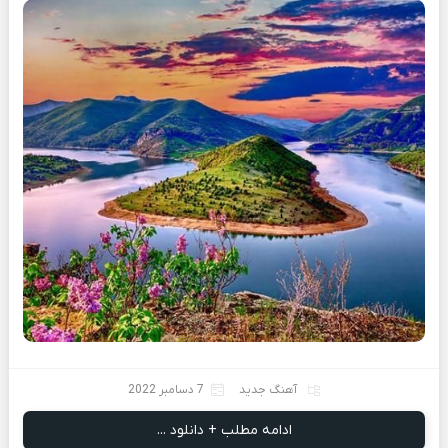
آهنگ جدید
7 دسامبر 2022
ادامه مطلب + دانلود ...