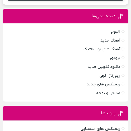
دسته‌بندی‌ها
آلبوم
آهنگ جدید
آهنگ های نوستالژیک
بزودی
دانلود گلچین جدید
رپورتاژ آگهی
ریمیکس های جدید
مداحی و نوحه
پیوندها
ریمیکس های اینستایی