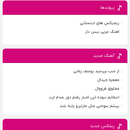
پیوندها
ریمیکس های اینستایی
اهنگ عربی بیس دار
آهنگ جدید
از شب بپرسید یوسف زمانی
معجزه جیدال
مخلوق فرووال
انتخابم نبوده این اجبار رفتم دور شدم ازت
پیشم سوختی مثل مارلبرو پایه بلند
ریمکس جدید