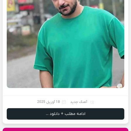
آهنگ جدید
18 آوریل 2025
ادامه مطلب + دانلود ...