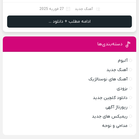
آهنگ جدید
27 فوریه 2025
ادامه مطلب + دانلود ...
دسته‌بندی‌ها
آلبوم
آهنگ جدید
آهنگ های نوستالژیک
بزودی
دانلود گلچین جدید
رپورتاژ آگهی
ریمیکس های جدید
مداحی و نوحه