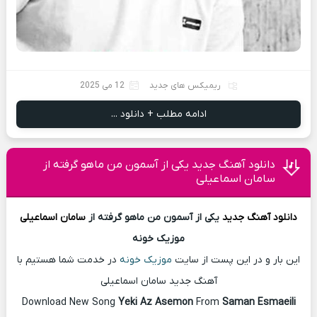
ریمیکس های جدید
12 می 2025
ادامه مطلب + دانلود ...
دانلود آهنگ جدید یکی از آسمون من ماهو گرفته از
سامان اسماعیلی
دانلود آهنگ
جدید
یکی از آسمون من ماهو گرفته از
سامان اسماعیلی
موزیک خونه
این بار و در این پست از سایت
موزیک خونه
در خدمت شما هستیم با
آهنگ جدید سامان اسماعیلی
Download New Song
Yeki Az Asemon
From
Saman Esmaeili