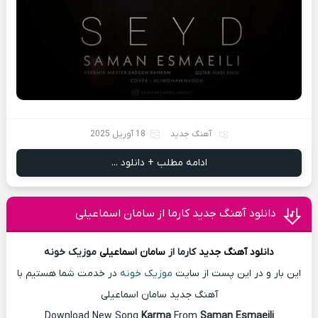
آهنگ جدید
18 آوریل 2025
ادامه مطلب + دانلود ...
دانلود آهنگ جدید کارما از سامان اسماعیلی
دانلود آهنگ
جدید
کارما از
سامان اسماعیلی
موزیک خونه
این بار و در این پست از سایت
موزیک خونه
در خدمت شما هستیم با
آهنگ جدید سامان اسماعیلی
Download New Song
Karma
From
Saman Esmaeili