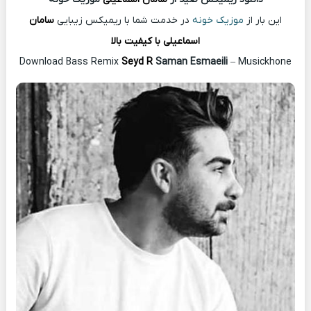
این بار از
موزیک خونه
در خدمت شما با ریمیکس زیبایی
سامان
اسماعیلی با کیفیت بالا
Download Bass Remix
Seyd R
Saman Esmaeili
– Musickhone