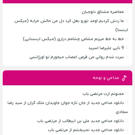
محاصره مشتاق دلوجیان
ما ردش کردیم اومد تورو بغل کرد دل من حالش خرابه (میکس
اینستا)
خط به خط میزنم مشامی چشامم دراری (میکس اینستایی)
9 تایی علیرضا اسپید
سرت شدم روانی من قرص اعصاب میخورم تو اورژانسی
مداحی و نوحه
ممنونم ازت مرتضی باب
دانلود مداحی جدید از جان تازه جوان جاویدان ملک گران از سید رضا
سجادی
دانلود مداحی جدید علی بن ابیطالب از مرتضی باب
دانلود مداحی جدید نمیبخشم از مرتضی باب