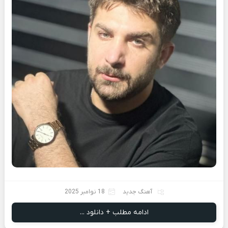
آهنگ جدید
18 نوامبر 2025
ادامه مطلب + دانلود ...