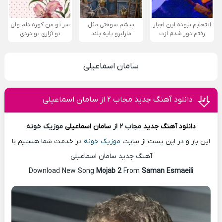
انتخابم نبوده این اجبار
پیشم سوختی مثل
سر تو من کوره دلم ولی
رفتم دور شدم ازت
مارلبرو پایه بلند
تو آزاری تو دردی
سامان اسماعیلی
دانلود آهنگ جدید مجاب ۲ از سامان اسماعیلی
دانلود آهنگ
جدید
مجاب ۲ از
سامان اسماعیلی
موزیک خونه
این بار و در این پست از سایت
موزیک خونه
در خدمت شما هستیم با
آهنگ جدید سامان اسماعیلی
Download New Song
Mojab 2
From
Saman Esmaeili