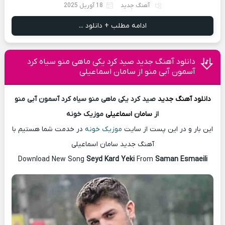
آهنگ جدید
18 آوریل 2025
ادامه مطلب + دانلود ...
دانلود آهنگ جدید صید کرد یکی ماهی منو سیاه کرد
آسمون آبی منو از سامان اسماعیلی
دانلود آهنگ
جدید
صید کرد یکی ماهی منو سیاه کرد آسمون آبی منو
از
سامان اسماعیلی
موزیک خونه
این بار و در این پست از سایت
موزیک خونه
در خدمت شما هستیم با
آهنگ جدید سامان اسماعیلی
Download New Song
Seyd Kard Yeki
From
Saman Esmaeili