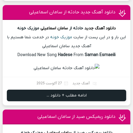
دانلود آهنگ جدید حادثه از سامان اسماعیلی
دانلود آهنگ
جدید
حادثه از
سامان اسماعیلی
موزیک خونه
این بار و در این پست از سایت
موزیک خونه
در خدمت شما هستیم با
آهنگ جدید سامان اسماعیلی
Download New Song
Hadese
From
Saman Esmaeili
آهنگ جدید
27 آگوست 2025
ادامه مطلب + دانلود ...
دانلود ریمیکس صید از سامان اسماعیلی
دانلود ریمیکس صید از
سامان اسماعیلی
موزیک خونه