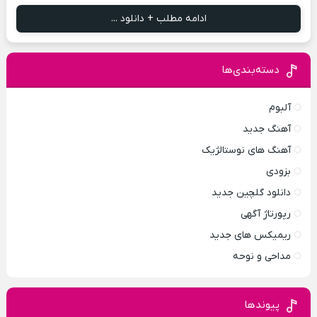
ادامه مطلب + دانلود ...
دسته‌بندی‌ها
آلبوم
آهنگ جدید
آهنگ های نوستالژیک
بزودی
دانلود گلچین جدید
رپورتاژ آگهی
ریمیکس های جدید
مداحی و نوحه
پیوندها