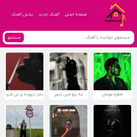
صفحه اصلی
آهنگ جدید
پخش آهنگ
جستجو
خاطره هومان
لبه تیغ امین تیجی
دختر دیوونه‌ ی من فدی