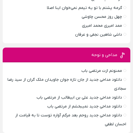
گرمه پشتم با تو یه تیمم نمی‌خوان اینا اصلا
چهل روز محسن چاوشی
ممد امیری محمد امیری
داشی شاهین نجفی و عرفان
مداحی و نوحه
ممنونم ازت مرتضی باب
دانلود مداحی جدید از جان تازه جوان جاویدان ملک گران از سید رضا
سجادی
دانلود مداحی جدید علی بن ابیطالب از مرتضی باب
دانلود مداحی جدید نمیبخشم از مرتضی باب
دانلود مداحی جدید روحم بعد مرگم آواره توست تا به قیامت از
احسان لطفی