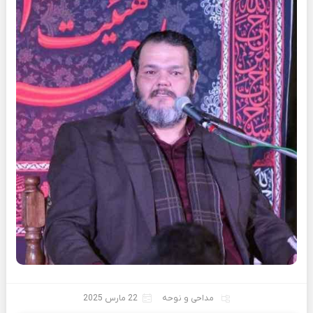
مداحی و نوحه
22 مارس 2025