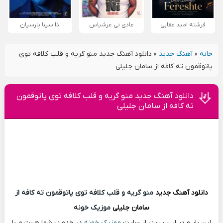
فرشته امید عقابی
عادی نی عرشیاس
ادا سینا پارسیان
خانه
»
آهنگ جدید
»
دانلود آهنگ جدید ﻣﻨﻮ ﮔﺮﻳﻪ و ﻗﻠﺐ ﻛﻠﺎﻓﻪ ﺗﻮی
ﭘﺎﺗﻮﻗﻤﻮن ﺗﻪ ﻛﺎﻓﻪ از سامان جلیلی
دانلود آهنگ جدید ﻣﻨﻮ ﮔﺮﻳﻪ و ﻗﻠﺐ ﻛﻠﺎﻓﻪ ﺗﻮی ﭘﺎﺗﻮﻗﻤﻮن
ﺗﻪ ﻛﺎﻓﻪ از سامان جلیلی
دانلود آهنگ
جدید
ﻣﻨﻮ ﮔﺮﻳﻪ و ﻗﻠﺐ ﻛﻠﺎﻓﻪ ﺗﻮی ﭘﺎﺗﻮﻗﻤﻮن ﺗﻪ ﻛﺎﻓﻪ از
سامان جلیلی
موزیک خونه
این بار و در این پست از سایت
موزیک خونه
در خدمت شما هستیم با