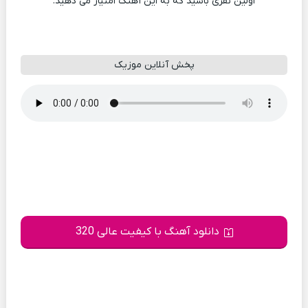
اولین نفری باشید که به این آهنگ امتیاز می دهید.
پخش آنلاین موزیک
دانلود آهنگ با کیفیت عالی 320