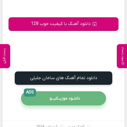
دانلود آهنگ با کیفیت خوب 128
پست بعدی
پست قبلی
دانلود تمام آهنگ های سامان جلیلی
ADS
دانلــود موزیــکیـــو
آهنگ جدید
1 دسامبر 2024