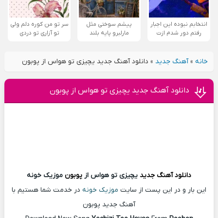
انتخابم نبوده این اجبار
پیشم سوختی مثل
سر تو من کوره دلم ولی
رفتم دور شدم ازت
مارلبرو پایه بلند
تو آزاری تو دردی
خانه
»
آهنگ جدید
»
دانلود آهنگ جدید یچیزی تو هواس از پوبون
دانلود آهنگ جدید یچیزی تو هواس از پوبون
دانلود آهنگ
جدید
یچیزی تو هواس از
پوبون
موزیک خونه
این بار و در این پست از سایت
موزیک خونه
در خدمت شما هستیم با
آهنگ جدید پوبون