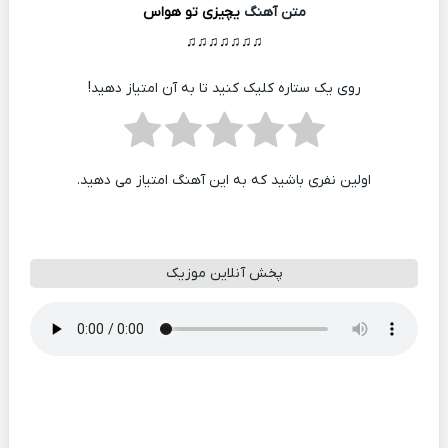
متن آهنگ
یچیزی تو هواس
♫♫♫♫♫♫♫
روی یک ستاره کلیک کنید تا به آن امتیاز دهید!
اولین نفری باشید که به این آهنگ امتیاز می دهید.
پخش آنلاین موزیک