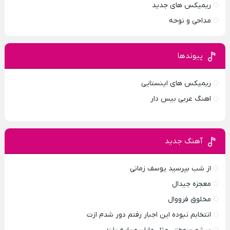
ریمیکس های جدید
مداحی و نوحه
پیوندها
ریمیکس های اینستایی
اهنگ عربی بیس دار
آهنگ جدید
از شب بپرسید یوسف زمانی
معجزه جیدال
مخلوق فرووال
انتخابم نبوده این اجبار رفتم دور شدم ازت