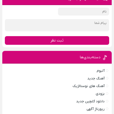
ثبت نظر
دسته‌بندی‌ها
آلبوم
آهنگ جدید
آهنگ های نوستالژیک
بزودی
دانلود گلچین جدید
رپورتاژ آگهی