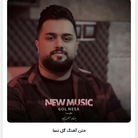
متن آهنگ
گل نسا