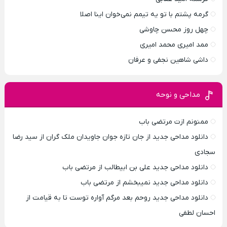
گرمه پشتم با تو یه تیمم نمی‌خوان اینا اصلا
چهل روز محسن چاوشی
ممد امیری محمد امیری
داشی شاهین نجفی و عرفان
مداحی و نوحه
ممنونم ازت مرتضی باب
دانلود مداحی جدید از جان تازه جوان جاویدان ملک گران از سید رضا
سجادی
دانلود مداحی جدید علی بن ابیطالب از مرتضی باب
دانلود مداحی جدید نمیبخشم از مرتضی باب
دانلود مداحی جدید روحم بعد مرگم آواره توست تا به قیامت از
احسان لطفی