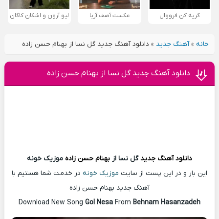
گریه کن فرووال
عکست آصف آریا
لیو آرون و اشکان کاگان
خانه
»
آهنگ جدید
»
دانلود آهنگ جدید گل نسا از بهنام حسن زاده
دانلود آهنگ جدید گل نسا از بهنام حسن زاده
دانلود آهنگ
جدید
گل نسا از
بهنام حسن زاده
موزیک خونه
این بار و در این پست از سایت
موزیک خونه
در خدمت شما هستیم با
آهنگ جدید بهنام حسن زاده
Download New Song
Gol Nesa
From
Behnam Hasanzadeh