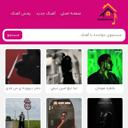
صفحه اصلی
آهنگ جدید
پخش آهنگ
جستجو
خاطره هومان
لبه تیغ امین تیجی
دختر دیوونه‌ ی من فدی