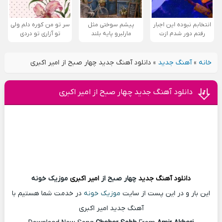
انتخابم نبوده این اجبار
پیشم سوختی مثل
سر تو من کوره دلم ولی
رفتم دور شدم ازت
مارلبرو پایه بلند
تو آزاری تو دردی
خانه
»
آهنگ جدید
»
دانلود آهنگ جدید چهار صبح از امیر اکبری
دانلود آهنگ جدید چهار صبح از امیر اکبری
دانلود آهنگ
جدید
چهار صبح از
امیر اکبری
موزیک خونه
این بار و در این پست از سایت
موزیک خونه
در خدمت شما هستیم با
آهنگ جدید امیر اکبری