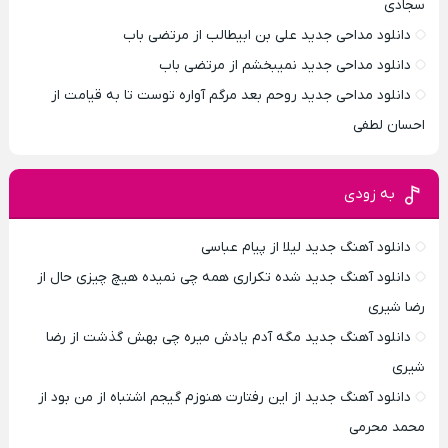
سجادی
دانلود مداحی جدید علی بن ابیطالب از مرتضی باب
دانلود مداحی جدید نمیبخشم از مرتضی باب
دانلود مداحی جدید روحم بعد مرگم آواره توست تا به قیامت از
احسان لطفی
به زودی
دانلود آهنگ جدید لیلا از پیام عباسی
دانلود آهنگ جدید شده تکراری همه چی نمیده هیچ چیزی حال از
رضا شیری
دانلود آهنگ جدید مگه آدم یادش میره چی بهش گذشت از رضا
شیری
دانلود آهنگ جدید از این رفتارت هنوزم گیجم اشتباه از من بود از
محمد محرمی