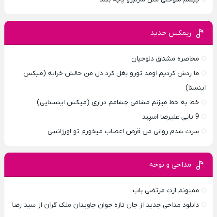
ریمکس جدید
محاصره مشتاق دلوجیان
ما ردش کردیم اومد تورو بغل کرد دل من حالش خرابه (میکس
اینستا)
خط به خط میزنم مشامی چشامم دراری (میکس اینستایی)
9 تایی علیرضا اسپید
سرت شدم روانی من قرص اعصاب میخورم تو اورژانسی
مداحی و نوحه
ممنونم ازت مرتضی باب
دانلود مداحی جدید از جان تازه جوان جاویدان ملک گران از سید رضا