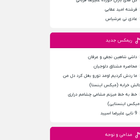
گل های باران خورده علیرضا قربانی
فرشته امید عقابی
عادی نی عرشیاس
ریمکس جدید
داشی شاهین نجفی و عرفان
محاصره مشتاق دلوجیان
ما ردش کردیم اومد تورو بغل کرد دل من
الش خرابه (میکس اینستا)
خط به خط میزنم مشامی چشامم دراری
میکس اینستایی)
9 تایی علیرضا اسپید
مداحی و نوحه