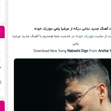
د آهنگ
جدید
نباشی دیگه از
عرشیا یامی
موزیک خونه
ست از سایت
موزیک خونه
در خدمت شما هستیم با آهنگ جدید عرشیا
یامی
Download New Song
Nabashi Dige
From
Arshia 
ح
(