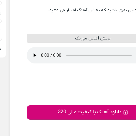
ولین نفری باشید که به این آهنگ امتیاز می دهید.
ب
ا
پخش آنلاین موزیک
م
دانلود آهنگ با کیفیت عالی 320