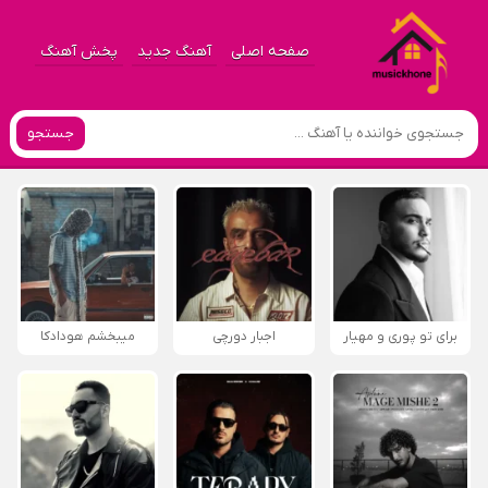
صفحه اصلی
آهنگ جدید
پخش آهنگ
جستجو
برای تو پوری و مهیار
اجبار دورچی
میبخشم هودادکا