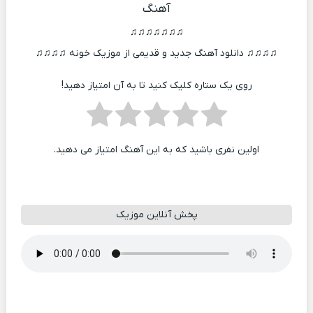
آهنگ
♫♫♫♫♫♫♫
♫♫♫♫ دانلود آهنگ جدید و قدیمی از موزیک خونه ♫♫♫♫
روی یک ستاره کلیک کنید تا به آن امتیاز دهید!
اولین نفری باشید که به این آهنگ امتیاز می دهید.
پخش آنلاین موزیک