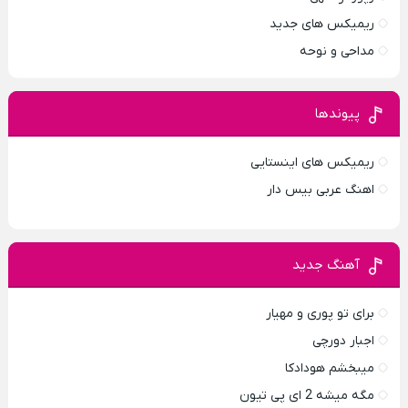
ریمیکس های جدید
مداحی و نوحه
پیوندها
ریمیکس های اینستایی
اهنگ عربی بیس دار
آهنگ جدید
برای تو پوری و مهیار
اجبار دورچی
میبخشم هودادکا
مگه میشه 2 ای پی تیون