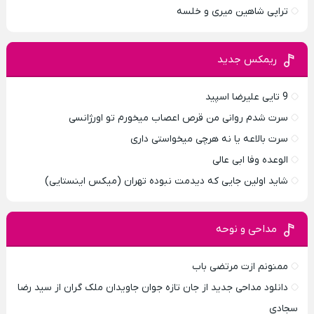
تراپی شاهین میری و خلسه
ریمکس جدید
9 تایی علیرضا اسپید
سرت شدم روانی من قرص اعصاب میخورم تو اورژانسی
سرت بالاعه یا نه هرچی میخواستی داری
الوعده وفا ابی عالی
شاید اولین جایی که دیدمت نبوده تهران (میکس اینستایی)
مداحی و نوحه
ممنونم ازت مرتضی باب
دانلود مداحی جدید از جان تازه جوان جاویدان ملک گران از سید رضا
سجادی