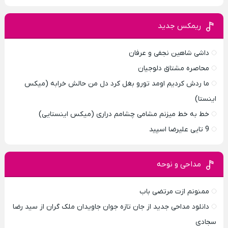
ریمکس جدید
داشی شاهین نجفی و عرفان
محاصره مشتاق دلوجیان
ما ردش کردیم اومد تورو بغل کرد دل من حالش خرابه (میکس
اینستا)
خط به خط میزنم مشامی چشامم دراری (میکس اینستایی)
9 تایی علیرضا اسپید
مداحی و نوحه
ممنونم ازت مرتضی باب
دانلود مداحی جدید از جان تازه جوان جاویدان ملک گران از سید رضا
سجادی