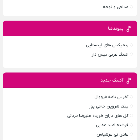
مداحی و نوحه
پیوندها
ریمیکس های اینستایی
اهنگ عربی بیس دار
آهنگ جدید
آخرین نامه فرووال
پتک شروین حاجی پور
گل های باران خورده علیرضا قربانی
فرشته امید عقابی
عادی نی عرشیاس