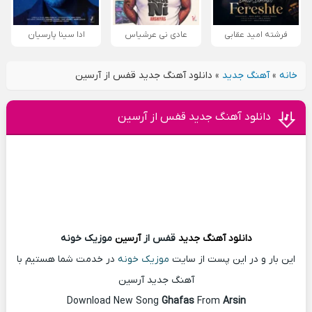
فرشته امید عقابی
عادی نی عرشیاس
ادا سینا پارسیان
خانه
»
آهنگ جدید
»
دانلود آهنگ جدید قفس از آرسین
دانلود آهنگ جدید قفس از آرسین
دانلود آهنگ
جدید
قفس از
آرسین
موزیک خونه
این بار و در این پست از سایت
موزیک خونه
در خدمت شما هستیم با
آهنگ جدید آرسین
Download New Song
Ghafas
From
Arsin