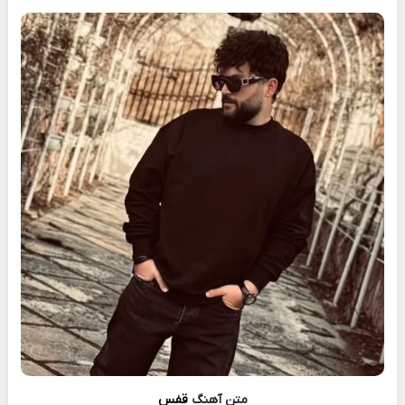
متن آهنگ
قفس