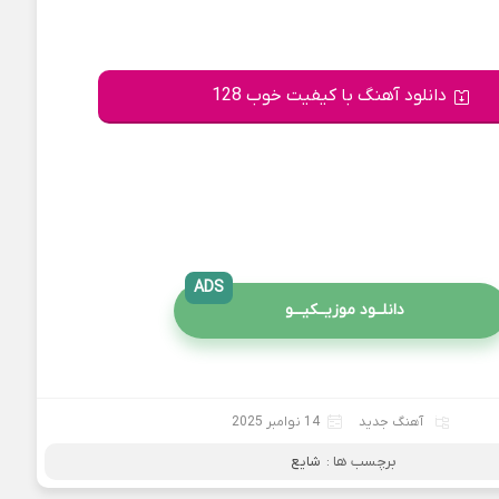
دانلود آهنگ با کیفیت خوب 128
ADS
دانلــود موزیــکیـــو
آهنگ جدید
14 نوامبر 2025
برچسب ها :
شایع