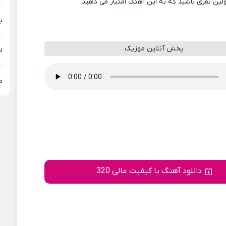
ولین نفری باشید که به این آهنگ امتیاز می دهید.
ب
پخش آنلاین موزیک
ا
م
دانلود آهنگ با کیفیت عالی 320