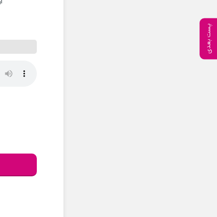
ا
پست بعدی