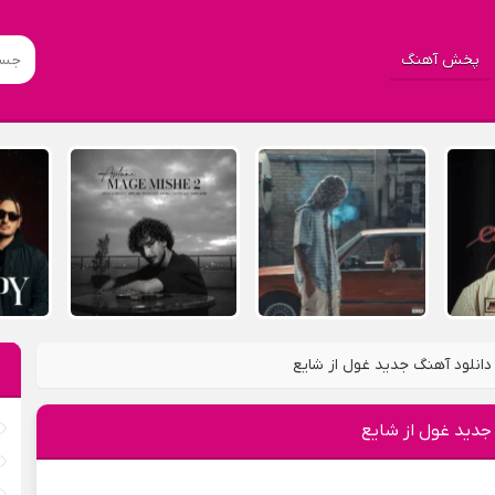
پخش آهنگ
دانلود آهنگ جدید غول از شایع
جدید غول از شایع