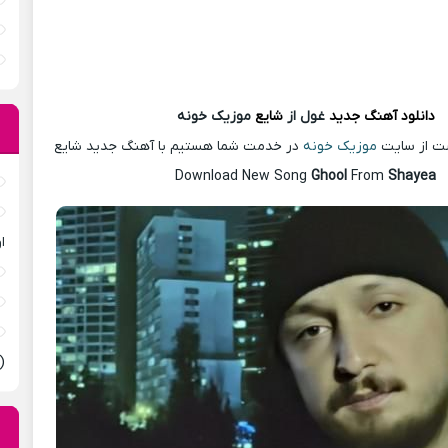
دانلود آهنگ
جدید
غول از
شایع
موزیک خونه
ست از سایت
موزیک خونه
در خدمت شما هستیم با آهنگ جدید شایع
Download New Song
Ghool
From
Shayea
ا
(