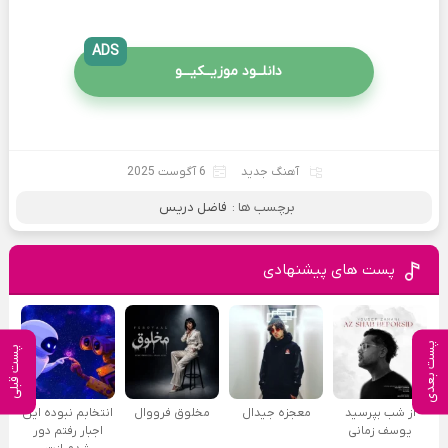
ADS
دانلــود موزیــکیـــو
آهنگ جدید
6 آگوست 2025
برچسب ها :
فاضل دریس
پست های پیشنهادی
پست بعدی
پست قبلی
از شب بپرسید
معجزه جیدال
مخلوق فرووال
انتخابم نبوده این
یوسف زمانی
اجبار رفتم دور