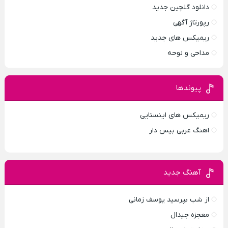
دانلود گلچین جدید
رپورتاژ آگهی
ریمیکس های جدید
مداحی و نوحه
پیوندها
ریمیکس های اینستایی
اهنگ عربی بیس دار
آهنگ جدید
از شب بپرسید یوسف زمانی
معجزه جیدال