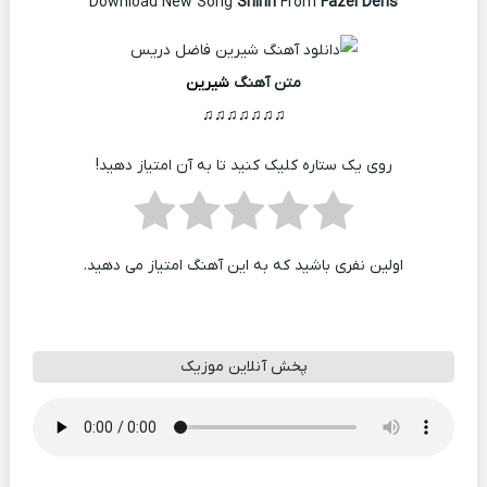
Download New Song
Shirin
From
Fazel Deris
متن آهنگ
شیرین
♫♫♫♫♫♫♫
روی یک ستاره کلیک کنید تا به آن امتیاز دهید!
اولین نفری باشید که به این آهنگ امتیاز می دهید.
پخش آنلاین موزیک