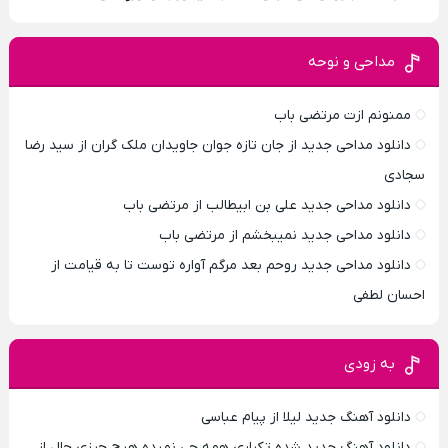
مداحی و نوحه
ممنونم ازت مرتضی باب
دانلود مداحی جدید از جان تازه جوان جاویدان ملک گران از سید رضا
سجادی
دانلود مداحی جدید علی بن ابیطالب از مرتضی باب
دانلود مداحی جدید نمیبخشم از مرتضی باب
دانلود مداحی جدید روحم بعد مرگم آواره توست تا به قیامت از
احسان لطفی
به زودی
دانلود آهنگ جدید لیلا از پیام عباسی
دانلود آهنگ جدید شده تکراری همه چی نمیده هیچ چیزی حال از