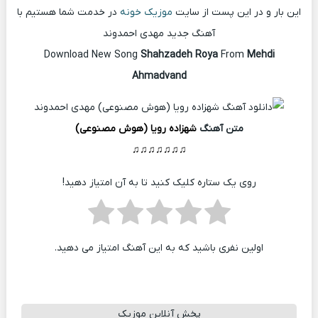
این بار و در این پست از سایت
موزیک خونه
در خدمت شما هستیم با
آهنگ جدید مهدی احمدوند
Download New Song
Shahzadeh Roya
From
Mehdi
Ahmadvand
متن آهنگ
شهزاده رویا (هوش مصنوعی)
♫♫♫♫♫♫♫
روی یک ستاره کلیک کنید تا به آن امتیاز دهید!
اولین نفری باشید که به این آهنگ امتیاز می دهید.
پخش آنلاین موزیک