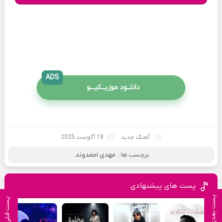
ADS
دانلــود موزیــکیـــو
آهنگ جدید
18 آگوست 2025
برچسب ها :
مهدی احمدوند
پست های پیشنهادی
پست بعدی
پست قبلی