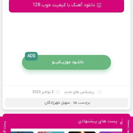
دانلود آهنگ با کیفیت خوب 128
ADS
دانلــود موزیــکیـــو
ریمیکس های جدید
2 نوامبر 2023
برچسب ها :
سهیل مهرزادگان
پست های پیشنهادی
پست بعدی
پست قبلی