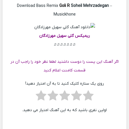
Download Bass Remix
Goli R
Soheil Mehrzadegan
–
Musickhone
ریمیکس گلی
سهیل مهرزادگان
♫♫♫♫♫♫♫
اگر آهنگ این پست را دوست داشتید لطفا نظر خود را راجب آن در
قسمت کامنت اعلام کنید
روی یک ستاره کلیک کنید تا به آن امتیاز دهید!
اولین نفری باشید که به این آهنگ امتیاز می دهید.